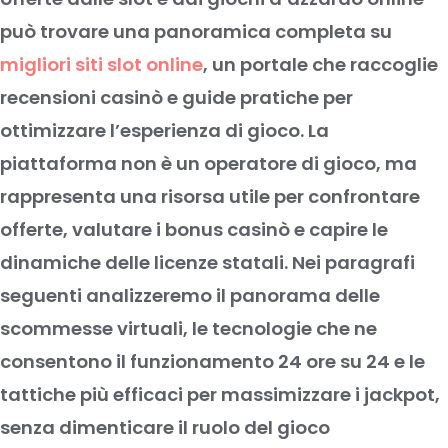
This
può trovare una panoramica completa su
site
migliori siti slot online
, un portale che raccoglie
uses
recensioni casinò e guide pratiche per
the
ottimizzare l’esperienza di gioco. La
WP
piattaforma non è un operatore di gioco, ma
ADA
rappresenta una risorsa utile per confrontare
Compliance
offerte, valutare i bonus casinò e capire le
Check
dinamiche delle licenze statali. Nei paragrafi
plugin
seguenti analizzeremo il panorama delle
to
scommesse virtuali, le tecnologie che ne
enhance
consentono il funzionamento 24 ore su 24 e le
accessibility.
tattiche più efficaci per massimizzare i jackpot,
senza dimenticare il ruolo del gioco