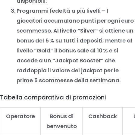
disponibili.
Programmi fedeltà a più livelli
– I
giocatori accumulano punti per ogni euro
scommesso. Al livello “Silver” si ottiene un
bonus del 5 % su tutti i depositi, mentre al
livello “Gold” il bonus sale al 10 % e si
accede a un “Jackpot Booster” che
raddoppia il valore del jackpot per le
prime 5 scommesse della settimana.
Tabella comparativa di promozioni
Operatore
Bonus di
Cashback
benvenuto