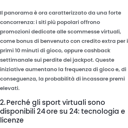
Il panorama è ora caratterizzato da una forte
concorrenza: i siti più popolari offrono
promozioni dedicate alle scommesse virtuali,
come bonus di benvenuto con credito extra per i
primi 10 minuti di gioco, oppure cashback
settimanale sui perdite dei jackpot. Queste
iniziative aumentano la frequenza di gioco e, di
conseguenza, la probabilità di incassare premi
elevati.
2. Perché gli sport virtuali sono
disponibili 24 ore su 24: tecnologia e
licenze