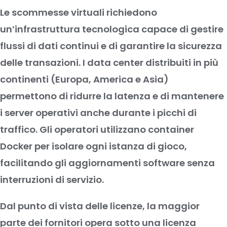
Le scommesse virtuali richiedono
un’infrastruttura tecnologica capace di gestire
flussi di dati continui e di garantire la sicurezza
delle transazioni. I data center distribuiti in più
continenti (Europa, America e Asia)
permettono di ridurre la latenza e di mantenere
i server operativi anche durante i picchi di
traffico. Gli operatori utilizzano container
Docker per isolare ogni istanza di gioco,
facilitando gli aggiornamenti software senza
interruzioni di servizio.
Dal punto di vista delle licenze, la maggior
parte dei fornitori opera sotto una licenza