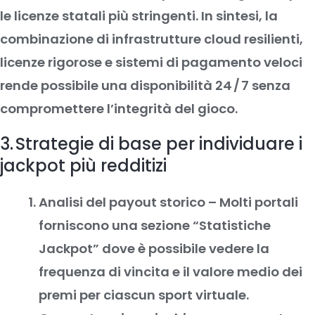
le licenze statali più stringenti. In sintesi, la
combinazione di infrastrutture cloud resilienti,
licenze rigorose e sistemi di pagamento veloci
rende possibile una disponibilità 24 / 7 senza
compromettere l’integrità del gioco.
3. Strategie di base per individuare i
jackpot più redditizi
Analisi del payout storico
– Molti portali
forniscono una sezione “Statistiche
Jackpot” dove è possibile vedere la
frequenza di vincita e il valore medio dei
premi per ciascun sport virtuale.