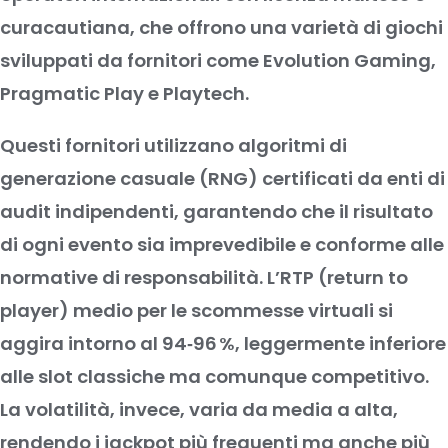
curacautiana, che offrono una varietà di giochi
sviluppati da fornitori come Evolution Gaming,
Pragmatic Play e Playtech.
Questi fornitori utilizzano algoritmi di
generazione casuale (RNG) certificati da enti di
audit indipendenti, garantendo che il risultato
di ogni evento sia imprevedibile e conforme alle
normative di responsabilità. L’RTP (return to
player) medio per le scommesse virtuali si
aggira intorno al 94‑96 %, leggermente inferiore
alle slot classiche ma comunque competitivo.
La volatilità, invece, varia da media a alta,
rendendo i jackpot più frequenti ma anche più