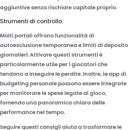
aggiuntive senza rischiare capitale proprio.
Strumenti di controllo
Molti portali offrono funzionalità di
autoesclusione temporanea e limiti di deposito
giornalieri. Attivare questi strumenti è
particolarmente utile per i giocatori che
tendono a inseguire le perdite. Inoltre, le app di
budgeting personale possono essere integrate
per monitorare le spese legate al gioco,
fornendo una panoramica chiara delle
performance nel tempo.
Seguire questi consigli aiuta a trasformare le