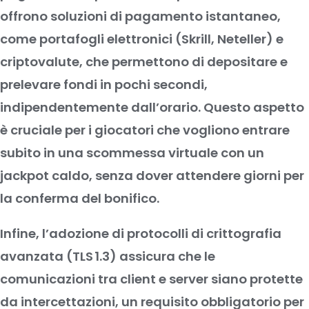
offrono soluzioni di pagamento istantaneo,
come portafogli elettronici (Skrill, Neteller) e
criptovalute, che permettono di depositare e
prelevare fondi in pochi secondi,
indipendentemente dall’orario. Questo aspetto
è cruciale per i giocatori che vogliono entrare
subito in una scommessa virtuale con un
jackpot caldo, senza dover attendere giorni per
la conferma del bonifico.
Infine, l’adozione di protocolli di crittografia
avanzata (TLS 1.3) assicura che le
comunicazioni tra client e server siano protette
da intercettazioni, un requisito obbligatorio per