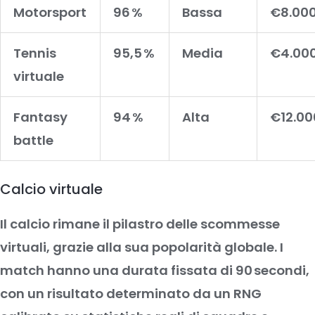
Motorsport
96 %
Bassa
€8.00
Tennis
95,5 %
Media
€4.00
virtuale
Fantasy
94 %
Alta
€12.00
battle
Calcio virtuale
Il calcio rimane il pilastro delle scommesse
virtuali, grazie alla sua popolarità globale. I
match hanno una durata fissata di 90 secondi,
con un risultato determinato da un RNG