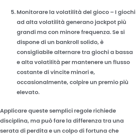
Monitorare la volatilità del gioco
– I giochi
ad alta volatilità generano jackpot più
grandi ma con minore frequenza. Se si
dispone di un bankroll solido, è
consigliabile alternare tra giochi a bassa
e alta volatilità per mantenere un flusso
costante di vincite minori e,
occasionalmente, colpire un premio più
elevato.
Applicare queste semplici regole richiede
disciplina, ma può fare la differenza tra una
serata di perdita e un colpo di fortuna che