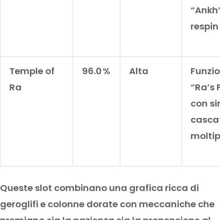
“Ankh
respin
Temple of
96.0 %
Alta
Funzi
Ra
“Ra’s 
con si
casca
moltip
Queste slot combinano una grafica ricca di
geroglifi e colonne dorate con meccaniche che