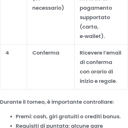
necessario)
pagamento
supportato
(carta,
e‑wallet).
4
Conferma
Ricevere l’email
di conferma
con orario di
inizio e regole.
Durante il torneo, è importante controllare:
Premi
: cash, giri gratuiti o crediti bonus.
Requisiti di puntata
: alcune gare