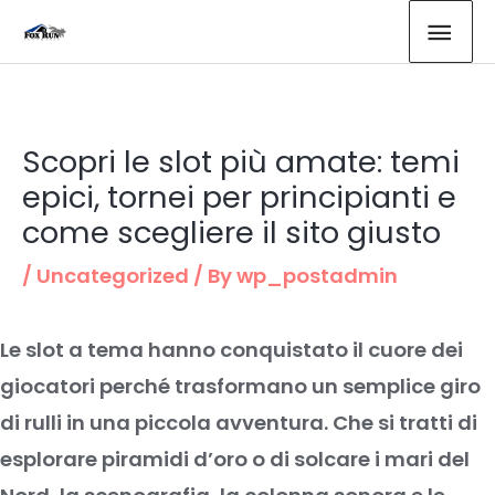
Skip
The
MAI
to
owner
MEN
Post
content
of
navigation
this
Scopri le slot più amate: temi
website
epici, tornei per principianti e
has
come scegliere il sito giusto
made
a
/
Uncategorized
/ By
wp_postadmin
commitment
to
Le slot a tema hanno conquistato il cuore dei
accessibility
giocatori perché trasformano un semplice giro
and
di rulli in una piccola avventura. Che si tratti di
inclusion,
esplorare piramidi d’oro o di solcare i mari del
please