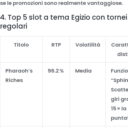
se le promozioni sono realmente vantaggiose.
4. Top 5 slot a tema Egizio con tornei
regolari
Titolo
RTP
Volatilità
Caratt
dist
Pharaoh’s
96.2 %
Media
Funzi
Riches
“Sphi
Scatte
giri gr
15 × la
punta