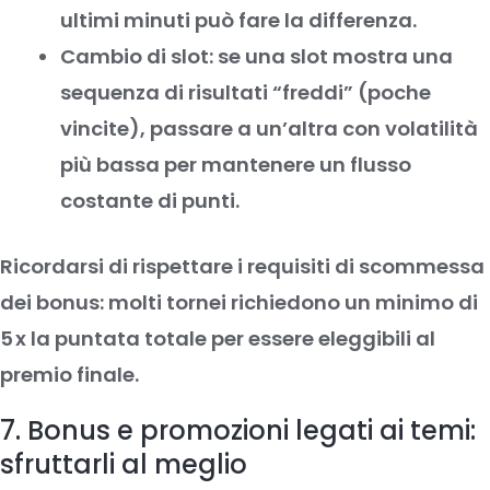
ultimi minuti può fare la differenza.
Cambio di slot
: se una slot mostra una
sequenza di risultati “freddi” (poche
vincite), passare a un’altra con volatilità
più bassa per mantenere un flusso
costante di punti.
Ricordarsi di rispettare i requisiti di scommessa
dei bonus: molti tornei richiedono un minimo di
5 x la puntata totale per essere eleggibili al
premio finale.
7. Bonus e promozioni legati ai temi:
sfruttarli al meglio