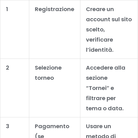
1
Registrazione
Creare un
account sul sito
scelto,
verificare
l’identità.
2
Selezione
Accedere alla
torneo
sezione
“Tornei” e
filtrare per
tema o data.
3
Pagamento
Usare un
(se
metodo di