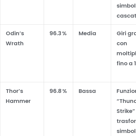
simboli
cascat
Odin’s
96.3 %
Media
Giri gr
Wrath
con
moltipl
fino a 1
Thor’s
96.8 %
Bassa
Funzio
Hammer
“Thun
Strike”
trasfo
simboli