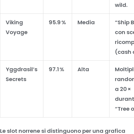
wild.
Viking
95.9 %
Media
“Ship 
Voyage
con sc
ricom
(cash o
Yggdrasil’s
97.1 %
Alta
Moltipl
Secrets
random
a 20 ×
durante
“Tree o
Le slot norrene si distinguono per una grafica