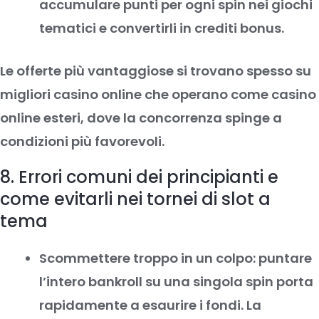
accumulare punti per ogni spin nei giochi
tematici e convertirli in crediti bonus.
Le offerte più vantaggiose si trovano spesso su
migliori casino online che operano come casino
online esteri, dove la concorrenza spinge a
condizioni più favorevoli.
8. Errori comuni dei principianti e
come evitarli nei tornei di slot a
tema
Scommettere troppo in un colpo
: puntare
l’intero bankroll su una singola spin porta
rapidamente a esaurire i fondi. La