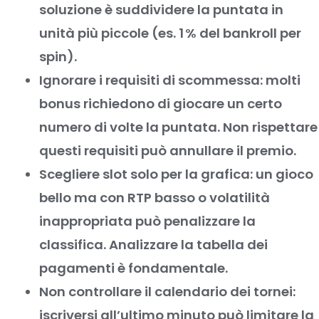
soluzione è suddividere la puntata in
unità più piccole (es. 1 % del bankroll per
spin).
Ignorare i requisiti di scommessa
: molti
bonus richiedono di giocare un certo
numero di volte la puntata. Non rispettare
questi requisiti può annullare il premio.
Scegliere slot solo per la grafica
: un gioco
bello ma con RTP basso o volatilità
inappropriata può penalizzare la
classifica. Analizzare la tabella dei
pagamenti è fondamentale.
Non controllare il calendario dei tornei
:
iscriversi all’ultimo minuto può limitare la