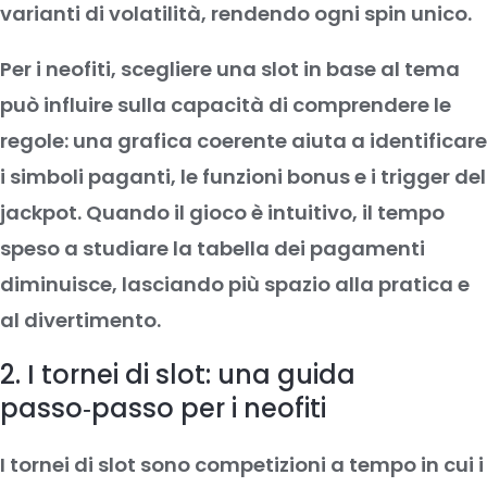
varianti di volatilità, rendendo ogni spin unico.
Per i neofiti, scegliere una slot in base al tema
può influire sulla capacità di comprendere le
regole: una grafica coerente aiuta a identificare
i simboli paganti, le funzioni bonus e i trigger del
jackpot. Quando il gioco è intuitivo, il tempo
speso a studiare la tabella dei pagamenti
diminuisce, lasciando più spazio alla pratica e
al divertimento.
2. I tornei di slot: una guida
passo‑passo per i neofiti
I tornei di slot sono competizioni a tempo in cui i