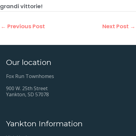
grandi vittorie!
←
Previous Post
Next Post
→
Our location
Fox Run Townhomes
900 W. 25th Street
Yankton, SD 57078
Yankton Information