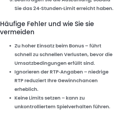
Sie das 24‑Stunden‑Limit erreicht haben.
Häufige Fehler und wie Sie sie
vermeiden
Zu hoher Einsatz beim Bonus
– führt
schnell zu schnellen Verlusten, bevor die
Umsatzbedingungen erfüllt sind.
Ignorieren der RTP‑Angaben
– niedrige
RTP reduziert Ihre Gewinnchancen
erheblich.
Keine Limits setzen
– kann zu
unkontrolliertem Spielverhalten führen.