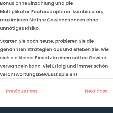
Bonus ohne Einzahlung und die
Multiplikator‑Features optimal kombinieren,
maximieren Sie Ihre Gewinnchancen ohne
unnötiges Risiko.
Starten Sie noch heute, probieren Sie die
genannten Strategien aus und erleben Sie, wie
sich ein kleiner Einsatz in einen satten Gewinn
verwandeln kann. Viel Erfolg und immer schön
verantwortungsbewusst spielen!
←
Previous Post
Next Post
→