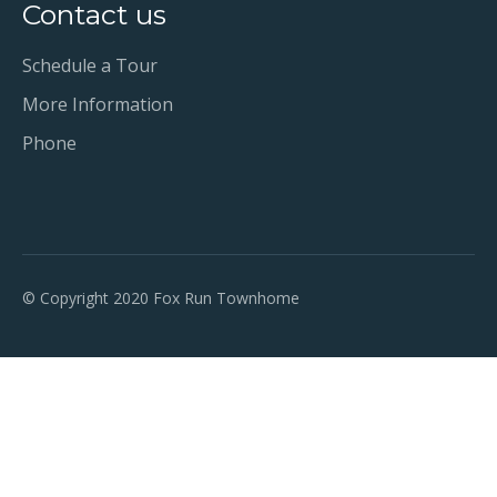
Contact us
Schedule a Tour
More Information
Phone
© Copyright 2020 Fox Run Townhome