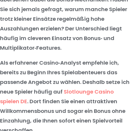
report
Sie sich jemals gefragt, warum manche Spieler
any
trotz kleiner Einsätze regelmäßig hohe
problems
Auszahlungen erzielen? Der Unterschied liegt
that
häufig im cleveren Einsatz von Bonus‑ und
you
Multiplikator‑Features.
encounter
Als erfahrener Casino‑Analyst empfehle ich,
using
bereits zu Beginn Ihres Spielabenteuers das
the
passende Angebot zu wählen. Deshalb setze ich
contact
neue Spieler häufig auf
Slotlounge Casino
form
spielen DE
. Dort finden Sie einen attraktiven
on
Willkommensbonus und sogar ein Bonus ohne
this
Einzahlung, die Ihnen sofort einen Spielvorteil
website.
verschaffen.