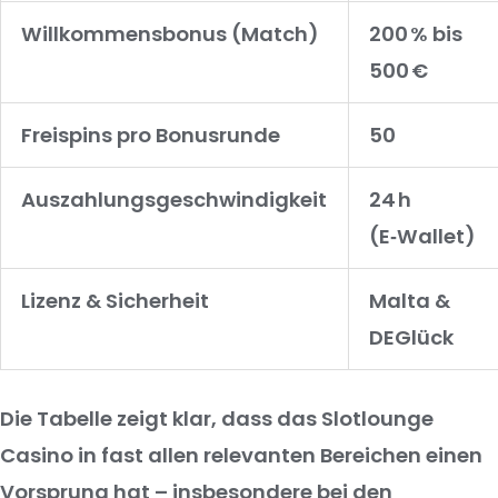
Willkommensbonus (Match)
200 % bis
500 €
Freispins pro Bonusrunde
50
Auszahlungsgeschwindigkeit
24 h
(E‑Wallet)
Lizenz & Sicherheit
Malta &
DEGlück
Die Tabelle zeigt klar, dass das Slotlounge
Casino in fast allen relevanten Bereichen einen
Vorsprung hat – insbesondere bei den