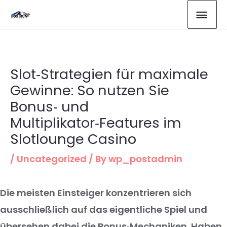
Skip
The
MAI
to
owner
MEN
Post
content
of
navigation
this
Slot‑Strategien für maximale
website
Gewinne: So nutzen Sie
has
Bonus‑ und
made
Multiplikator‑Features im
a
Slotlounge Casino
commitment
to
/
Uncategorized
/ By
wp_postadmin
accessibility
and
Die meisten Einsteiger konzentrieren sich
inclusion,
ausschließlich auf das eigentliche Spiel und
please
übersehen dabei die Bonus‑Mechaniken. Haben