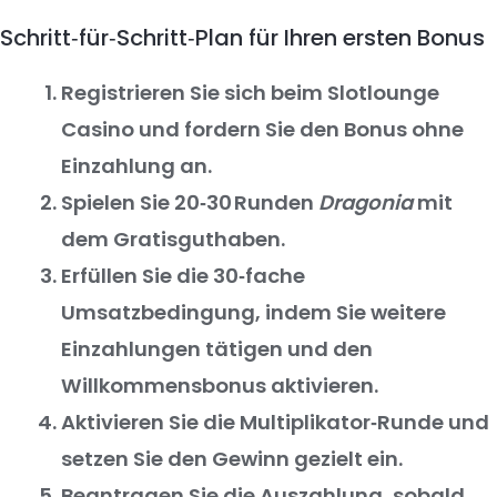
Schritt‑für‑Schritt‑Plan für Ihren ersten Bonus
Registrieren Sie sich beim Slotlounge
Casino und fordern Sie den
Bonus ohne
Einzahlung
an.
Spielen Sie 20‑30 Runden
Dragonia
mit
dem Gratisguthaben.
Erfüllen Sie die 30‑fache
Umsatzbedingung, indem Sie weitere
Einzahlungen tätigen und den
Willkommensbonus
aktivieren.
Aktivieren Sie die
Multiplikator‑Runde
und
setzen Sie den Gewinn gezielt ein.
Beantragen Sie die Auszahlung, sobald