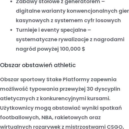
Zabawy stołowe z generatorem
–
digitalne warianty konwencjonalnych gier
kasynowych z systemem cyfr losowych
Turnieje i eventy specjalne
–
systematyczne rywalizacje z nagrodami
nagród powyżej 100,000 $
Obszar obstawień athletic
Obszar sportowy Stake Platformy zapewnia
możliwość typowania przewyżej 30 dyscyplin
atletycznych z konkurencyjnymi kursami.
Użytkownicy mogą obstawiać wyniki spotkań
footballowych, NBA, rakietowych oraz
wirtualnych rozgrywek z mistrzostwami CSGO,