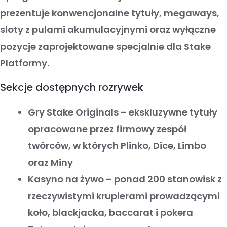
prezentuje konwencjonalne tytuły, megaways,
sloty z pulami akumulacyjnymi oraz wyłączne
pozycje zaprojektowane specjalnie dla Stake
Platformy.
Sekcje dostępnych rozrywek
Gry Stake Originals
– ekskluzywne tytuły
opracowane przez firmowy zespół
twórców, w których Plinko, Dice, Limbo
oraz Miny
Kasyno na żywo
– ponad 200 stanowisk z
rzeczywistymi krupierami prowadzącymi
koło, blackjacka, baccarat i pokera