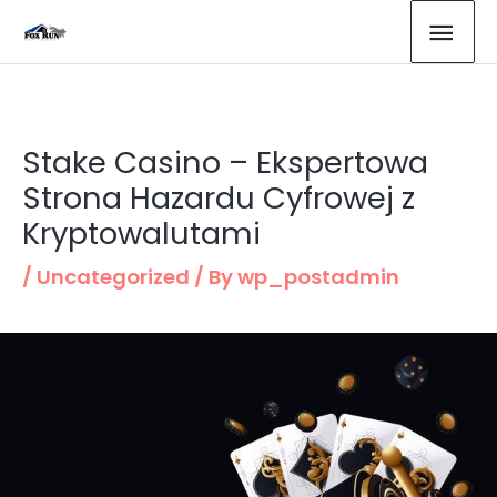
Skip
The
MAI
to
owner
MEN
Post
content
of
navigation
this
Stake Casino – Ekspertowa
website
Strona Hazardu Cyfrowej z
has
Kryptowalutami
made
a
/
Uncategorized
/ By
wp_postadmin
commitment
to
accessibility
and
inclusion,
please