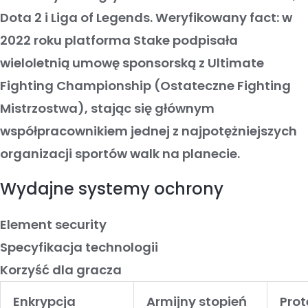
Dota 2 i Liga of Legends. Weryfikowany fact: w
2022 roku platforma Stake podpisała
wieloletnią umowę sponsorską z Ultimate
Fighting Championship (Ostateczne Fighting
Mistrzostwa), stając się głównym
współpracownikiem jednej z najpotężniejszych
organizacji sportów walk na planecie.
Wydajne systemy ochrony
Element security
Specyfikacja technologii
Korzyść dla gracza
Enkrypcja
Armijny stopień
Prot