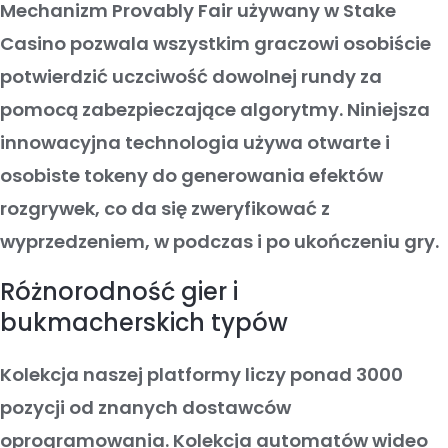
Mechanizm Provably Fair używany w Stake
Casino pozwala wszystkim graczowi osobiście
potwierdzić uczciwość dowolnej rundy za
pomocą zabezpieczające algorytmy. Niniejsza
innowacyjna technologia używa otwarte i
osobiste tokeny do generowania efektów
rozgrywek, co da się zweryfikować z
wyprzedzeniem, w podczas i po ukończeniu gry.
Różnorodność gier i
bukmacherskich typów
Kolekcja naszej platformy liczy ponad 3000
pozycji od znanych dostawców
oprogramowania. Kolekcja automatów wideo