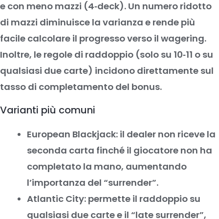
e con meno mazzi (4‑deck). Un numero ridotto
di mazzi diminuisce la varianza e rende più
facile calcolare il progresso verso il wagering.
Inoltre, le regole di raddoppio (solo su 10‑11 o su
qualsiasi due carte) incidono direttamente sul
tasso di completamento del bonus.
Varianti più comuni
European Blackjack: il dealer non riceve la
seconda carta finché il giocatore non ha
completato la mano, aumentando
l’importanza del “surrender”.
Atlantic City: permette il raddoppio su
qualsiasi due carte e il “late surrender”,