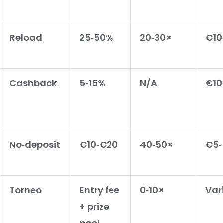
Reload
25‑50%
20‑30×
€10
Cashback
5‑15%
N/A
€10
No‑deposit
€10‑€20
40‑50×
€5‑
Torneo
Entry fee
0‑10×
Var
+ prize
pool