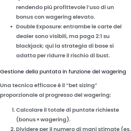
rendendo più profittevole l’uso di un
bonus con wagering elevato.
Double Exposure: entrambe le carte del
dealer sono visibili, ma paga 2:1 su
blackjack; qui la strategia di base si
adatta per ridurre il rischio di bust.
Gestione della puntata in funzione del wagering
Una tecnica efficace è il “bet sizing”
proporzionale al progresso del wagering:
Calcolare il totale di puntate richieste
(bonus × wagering).
Dividere per il numero di mani stimate (es.