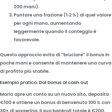
200 mani).
Puntare una frazione (1‑2 %) di quel valore
per ogni mano, aumentando
leggermente quando il conteggio è
favorevole.
Questo approccio evita di “bruciare” il bonus in
poche mani e consente di mantenere una curva
di profitto più stabile.
Esempio pratico: Dal bonus al cash‑out
Mario apre un conto su un nuovo sito, deposita
€100 e ottiene un bonus di benvenuto 100 % con
30× di wagering. Il suo bankroll totale è €200.