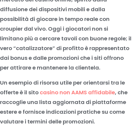
report
diffusione dei dispositivi mobili e dalla
any
possibilità di giocare in tempo reale con
problems
croupier dal vivo. Oggi i giocatori non si
that
limitano più a cercare tavoli con buone regole; il
you
vero “catalizzatore” di profitto è rappresentato
encounter
dai bonus e dalle promozioni che i siti offrono
using
per attirare e mantenere la clientela.
the
Un esempio di risorsa utile per orientarsi tra le
contact
offerte è il sito
casino non AAMS affidabile
, che
form
raccoglie una lista aggiornata di piattaforme
on
estere e fornisce indicazioni pratiche su come
this
valutare i termini delle promozioni.
website.