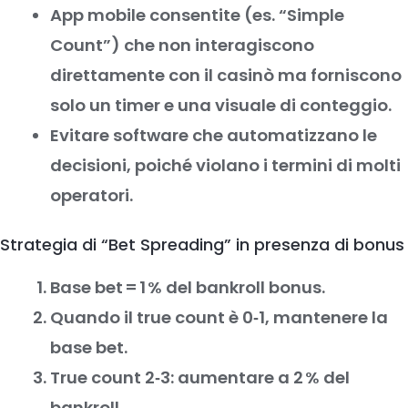
App mobile consentite (es. “Simple
Count”) che non interagiscono
direttamente con il casinò ma forniscono
solo un timer e una visuale di conteggio.
Evitare software che automatizzano le
decisioni, poiché violano i termini di molti
operatori.
Strategia di “Bet Spreading” in presenza di bonus
Base bet = 1 % del bankroll bonus.
Quando il true count è 0‑1, mantenere la
base bet.
True count 2‑3: aumentare a 2 % del
bankroll.