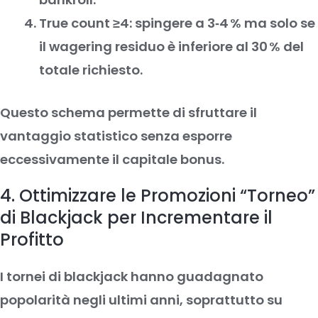
True count ≥4: spingere a 3‑4 % ma solo se
il wagering residuo è inferiore al 30 % del
totale richiesto.
Questo schema permette di sfruttare il
vantaggio statistico senza esporre
eccessivamente il capitale bonus.
4. Ottimizzare le Promozioni “Torneo”
di Blackjack per Incrementare il
Profitto
I tornei di blackjack hanno guadagnato
popolarità negli ultimi anni, soprattutto su