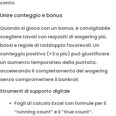
conto.
Unire conteggio e bonus
Quando si gioca con un bonus, è consigliabile
scegliere tavoli con requisiti di wagering più
bassi e regole di raddoppio favorevoli. Un
conteggio positivo (+3 o più) può giustificare
un aumento temporaneo della puntata,
accelerando il completamento del wagering
senza compromettere il bankroll.
Strumenti di supporto digitale
Fogli di calcolo Excel con formule per il
“running count” e il “true count”.