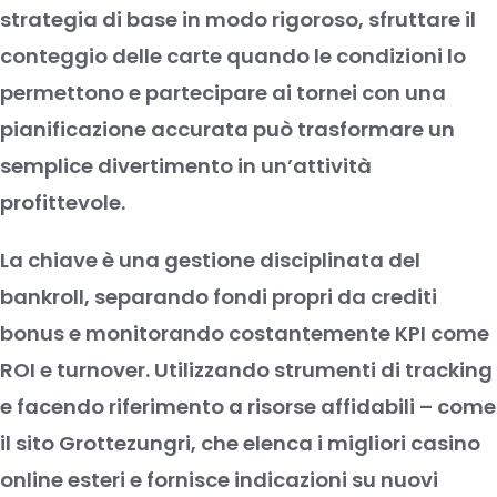
strategia di base in modo rigoroso, sfruttare il
conteggio delle carte quando le condizioni lo
permettono e partecipare ai tornei con una
pianificazione accurata può trasformare un
semplice divertimento in un’attività
profittevole.
La chiave è una gestione disciplinata del
bankroll, separando fondi propri da crediti
bonus e monitorando costantemente KPI come
ROI e turnover. Utilizzando strumenti di tracking
e facendo riferimento a risorse affidabili – come
il sito Grottezungri, che elenca i migliori casino
online esteri e fornisce indicazioni su nuovi