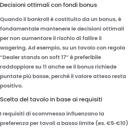
Decisioni ottimali con fondi bonus
Quando il bankroll è costituito da un bonus, è
fondamentale mantenere le decisioni ottimali
per non aumentare il rischio di fallire il
wagering. Ad esempio, su un tavolo con regola
“Dealer stands on soft 17” è preferibile
raddoppiare su 11 anche se il bonus richiede
puntate più basse, perché il valore atteso resta
positivo.
Scelta del tavolo in base ai requisiti
I requisiti di scommessa influenzano la
preferenza per tavoli a basso limite (es. €5‑€10)