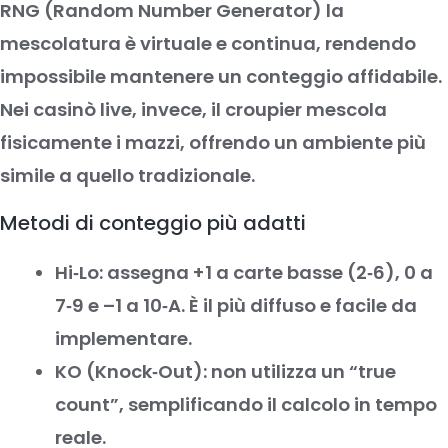
RNG (Random Number Generator) la
mescolatura è virtuale e continua, rendendo
impossibile mantenere un conteggio affidabile.
Nei casinò live, invece, il croupier mescola
fisicamente i mazzi, offrendo un ambiente più
simile a quello tradizionale.
Metodi di conteggio più adatti
Hi‑Lo: assegna +1 a carte basse (2‑6), 0 a
7‑9 e –1 a 10‑A. È il più diffuso e facile da
implementare.
KO (Knock‑Out): non utilizza un “true
count”, semplificando il calcolo in tempo
reale.