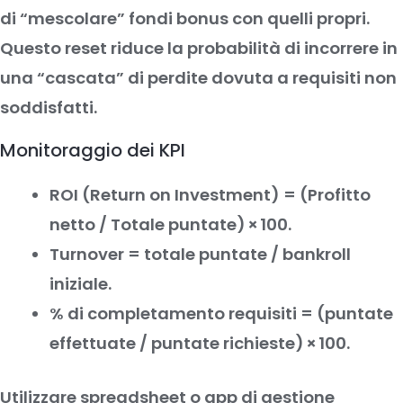
di “mescolare” fondi bonus con quelli propri.
Questo reset riduce la probabilità di incorrere in
una “cascata” di perdite dovuta a requisiti non
soddisfatti.
Monitoraggio dei KPI
ROI (Return on Investment) = (Profitto
netto / Totale puntate) × 100.
Turnover = totale puntate / bankroll
iniziale.
% di completamento requisiti = (puntate
effettuate / puntate richieste) × 100.
Utilizzare spreadsheet o app di gestione