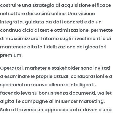
costruire una strategia di acquisizione efficace
nel settore dei casinò online. Una visione
integrata, guidata da dati concreti e da un
continuo ciclo di test e ottimizzazione, permette
di massimizzare il ritorno sugli investimenti e di
mantenere alta la fidelizzazione dei giocatori
premium.
Operatori, marketer e stakeholder sono invitati
a esaminare le proprie attuali collaborazioni e a
sperimentare nuove alleanze intelligenti,
facendo leva su bonus senza documenti, wallet
digitali e campagne di influencer marketing.
Solo attraverso un approccio data‑driven e una