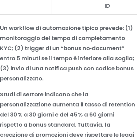
ID
Un workflow di automazione tipico prevede: (1)
monitoraggio del tempo di completamento
KYC; (2) trigger di un “bonus no‑document”
entro 5 minuti se il tempo è inferiore alla soglia;
(3) invio di una notifica push con codice bonus
personalizzato.
Studi di settore indicano che la
personalizzazione aumenta il tasso di retention
del 30 % a 30 giorni e del 45 % a 60 giorni
rispetto a bonus standard. Tuttavia, la
creazione di promozioni deve rispettare le leggi