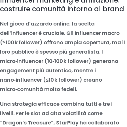
Influencer marketing e affiliazione:
costruire comunità intorno al brand
Nel gioco d’azzardo online, la scelta
dell’influencer è cruciale. Gli influencer macro
(≥100 k follower) offrono ampia copertura, ma il
loro pubblico è spesso più generalista. I
micro‑influencer (10‑100 k follower) generano
engagement più autentico, mentre i
nano‑influencer (≤10 k follower) creano
micro‑comunità molto fedeli.
Una strategia efficace combina tutti e tre i
livelli. Per le slot ad alta volatilità come
“Dragon’s Treasure”, StarPlay ha collaborato