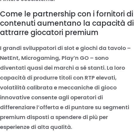
Come le partnership con i fornitori di
contenuti aumentano la capacità di
attrarre giocatori premium
I grandi sviluppatori di slot e giochi da tavolo –
NetEnt, Microgaming, Play’n GO – sono
diventati quasi dei marchi a sé stanti. La loro
capacità di produrre titoli con RTP elevati,
volatilità calibrata e meccaniche di gioco
innovative consente agli operatori di
differenziare l’offerta e di puntare su segmenti
premium disposti a spendere di più per
esperienze di alta qualità.