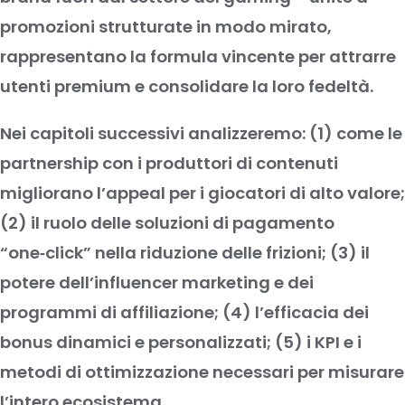
promozioni strutturate in modo mirato,
rappresentano la formula vincente per attrarre
utenti premium e consolidare la loro fedeltà.
Nei capitoli successivi analizzeremo: (1) come le
partnership con i produttori di contenuti
migliorano l’appeal per i giocatori di alto valore;
(2) il ruolo delle soluzioni di pagamento
“one‑click” nella riduzione delle frizioni; (3) il
potere dell’influencer marketing e dei
programmi di affiliazione; (4) l’efficacia dei
bonus dinamici e personalizzati; (5) i KPI e i
metodi di ottimizzazione necessari per misurare
l’intero ecosistema.