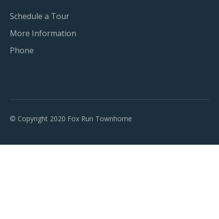
Schedule a Tour
More Information
Phone
© Copyright 2020 Fox Run Townhome