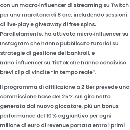
con un macro‑influencer di streaming su Twitch
per una maratona di 8 ore, includendo sessioni
di live‑play e giveaway di free spins.
Parallelamente, ha attivato micro‑influencer su
Instagram che hanno pubblicato tutorial su
strategie di gestione del bankroll, e
nano‑influencer su TikTok che hanno condiviso
brevi clip di vincite “in tempo reale”.
Il programma di affiliazione a 2 tier prevede una
commissione base del 25 % sul giro netto
generato dal nuovo giocatore, più un bonus
performance del 10 % aggiuntivo per ogni
milione di euro di revenue portata entro i primi