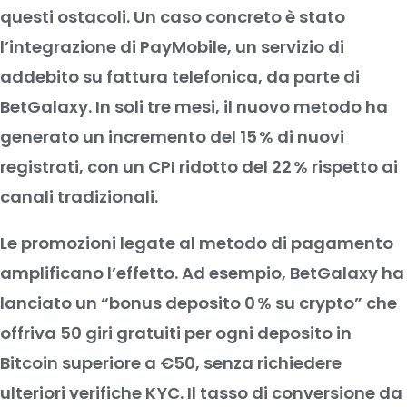
questi ostacoli. Un caso concreto è stato
l’integrazione di PayMobile, un servizio di
addebito su fattura telefonica, da parte di
BetGalaxy. In soli tre mesi, il nuovo metodo ha
generato un incremento del 15 % di nuovi
registrati, con un CPI ridotto del 22 % rispetto ai
canali tradizionali.
Le promozioni legate al metodo di pagamento
amplificano l’effetto. Ad esempio, BetGalaxy ha
lanciato un “bonus deposito 0 % su crypto” che
offriva 50 giri gratuiti per ogni deposito in
Bitcoin superiore a €50, senza richiedere
ulteriori verifiche KYC. Il tasso di conversione da