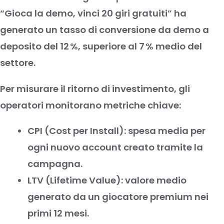
“Gioca la demo, vinci 20 giri gratuiti” ha
generato un tasso di conversione da demo a
deposito del 12 %, superiore al 7 % medio del
settore.
Per misurare il ritorno di investimento, gli
operatori monitorano metriche chiave:
CPI (Cost per Install): spesa media per
ogni nuovo account creato tramite la
campagna.
LTV (Lifetime Value): valore medio
generato da un giocatore premium nei
primi 12 mesi.