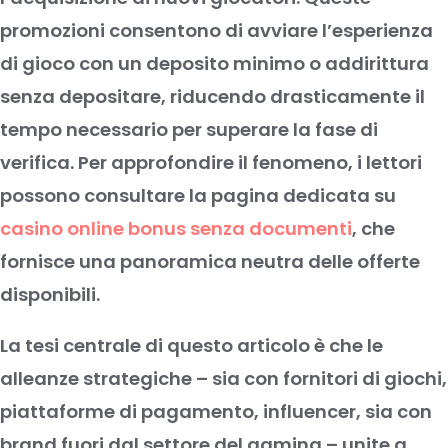
This
promozioni consentono di avviare l’esperienza
site
di gioco con un deposito minimo o addirittura
uses
senza depositare, riducendo drasticamente il
the
tempo necessario per superare la fase di
WP
verifica. Per approfondire il fenomeno, i lettori
ADA
possono consultare la pagina dedicata su
Compliance
casino online bonus senza documenti
, che
Check
fornisce una panoramica neutra delle offerte
plugin
disponibili.
to
enhance
La tesi centrale di questo articolo è che le
accessibility.
alleanze strategiche – sia con fornitori di giochi,
piattaforme di pagamento, influencer, sia con
brand fuori dal settore del gaming – unite a