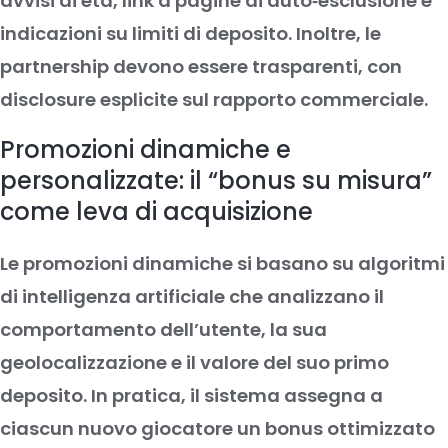
avvisi di età, link a pagine di auto‑esclusione e
indicazioni su limiti di deposito. Inoltre, le
partnership devono essere trasparenti, con
disclosure esplicite sul rapporto commerciale.
Promozioni dinamiche e
personalizzate: il “bonus su misura”
come leva di acquisizione
Le promozioni dinamiche si basano su algoritmi
di intelligenza artificiale che analizzano il
comportamento dell’utente, la sua
geolocalizzazione e il valore del suo primo
deposito. In pratica, il sistema assegna a
ciascun nuovo giocatore un bonus ottimizzato