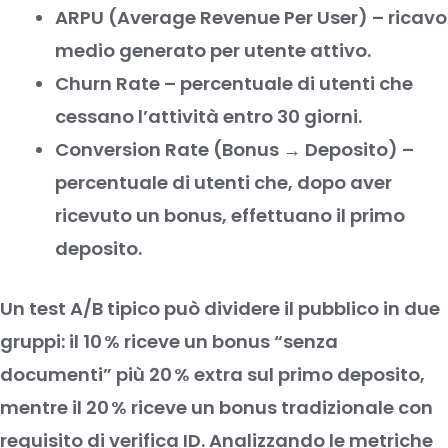
ARPU (Average Revenue Per User) – ricavo
medio generato per utente attivo.
Churn Rate – percentuale di utenti che
cessano l’attività entro 30 giorni.
Conversion Rate (Bonus → Deposito) –
percentuale di utenti che, dopo aver
ricevuto un bonus, effettuano il primo
deposito.
Un test A/B tipico può dividere il pubblico in due
gruppi: il 10 % riceve un bonus “senza
documenti” più 20 % extra sul primo deposito,
mentre il 20 % riceve un bonus tradizionale con
requisito di verifica ID. Analizzando le metriche