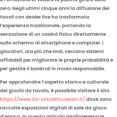
report
zero. Negli ultimi cinque anni la diffusione dei
any
tavoli con dealer live ha trasformato
problems
l’esperienza tradizionale, portando la
that
sensazione di un casinò fisico direttamente
you
sullo schermo di smartphone e computer. I
encounter
giocatori, ora più che mai, cercano sistemi
using
affidabili per migliorare le proprie probabilità e
the
per gestire il bankroll in modo responsabile.
contact
Per approfondire l’aspetto storico e culturale
form
dei giochi da tavolo, è possibile visitare il sito
on
https://www.3d-virtualmuseum.it/
dove sono
this
raccolte esposizioni digitali di sale da gioco
website.
d’epoca. In questo articolo analizzeremo le