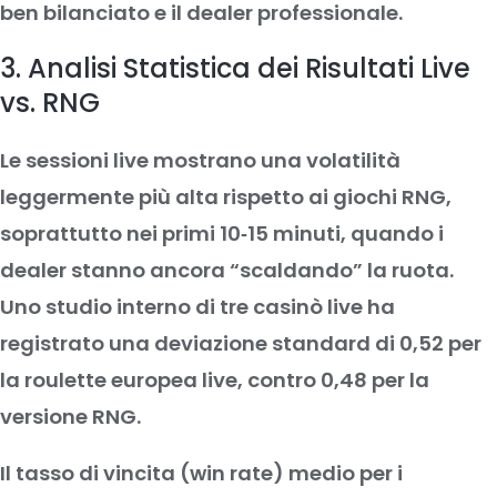
ben bilanciato e il dealer professionale.
3. Analisi Statistica dei Risultati Live
vs. RNG
Le sessioni live mostrano una volatilità
leggermente più alta rispetto ai giochi RNG,
soprattutto nei primi 10‑15 minuti, quando i
dealer stanno ancora “scaldando” la ruota.
Uno studio interno di tre casinò live ha
registrato una deviazione standard di 0,52 per
la roulette europea live, contro 0,48 per la
versione RNG.
Il tasso di vincita (win rate) medio per i