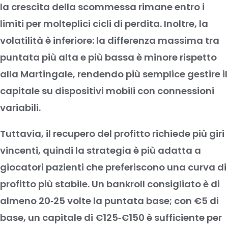
la crescita della scommessa rimane entro i
limiti per molteplici cicli di perdita. Inoltre, la
volatilità è inferiore: la differenza massima tra
puntata più alta e più bassa è minore rispetto
alla Martingale, rendendo più semplice gestire il
capitale su dispositivi mobili con connessioni
variabili.
Tuttavia, il recupero del profitto richiede più giri
vincenti, quindi la strategia è più adatta a
giocatori pazienti che preferiscono una curva di
profitto più stabile. Un bankroll consigliato è di
almeno 20‑25 volte la puntata base; con €5 di
base, un capitale di €125‑€150 è sufficiente per