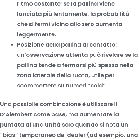
ritmo costante; se la pallina viene
lanciata più lentamente, la probabilità
che si fermi vicino allo zero aumenta
leggermente.
Posizione della pallina al contatto
:
un’osservazione attenta può rivelare se la
pallina tende a fermarsi più spesso nella
zona laterale della ruota, utile per
scommettere su numeri “cold”.
Una possibile combinazione è utilizzare il
D’Alembert come base, ma aumentare la
puntata di una unità solo quando si nota un
“bias” temporaneo del dealer (ad esempio, una