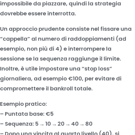
impossibile da piazzare, quindi la strategia
dovrebbe essere interrotta.
Un approccio prudente consiste nel fissare una
“cappella” al numero di raddoppiamenti (ad
esempio, non più di 4) e interrompere la
sessione se la sequenza raggiunge il limite.
Inoltre, è utile impostare una “stop loss”
giornaliera, ad esempio €100, per evitare di
compromettere il bankroll totale.
Esempio pratico
:
– Puntata base: €5
– Sequenza: 5 → 10 → 20 → 40 → 80
– Dopo una vincita al quarto livello (40), si