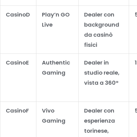
CasinoD
Play’n GO
Dealer con
Live
background
da casinò
fisici
CasinoE
Authentic
Dealer in
Gaming
studio reale,
vista a 360°
CasinoF
Vivo
Dealer con
Gaming
esperienza
torinese,