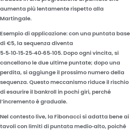
aumenta più lentamente rispetto alla
Martingale.
Esempio di applicazione
: con una puntata base
di €5, la sequenza diventa
5‑5‑10‑15‑25‑40‑65‑105. Dopo ogni vincita, si
cancellano le due ultime puntate; dopo una
perdita, si aggiunge il prossimo numero della
sequenza. Questo meccanismo riduce il rischio
di esaurire il bankroll in pochi giri, perché
l’incremento è graduale.
Nel contesto live, la Fibonacci si adatta bene ai
tavoli con limiti di puntata medio‑alto, poiché