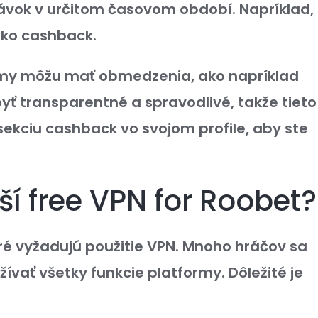
ávok v určitom časovom období. Napríklad,
ako cashback.
ormy môžu mať obmedzenia, ako napríklad
 transparentné a spravodlivé, takže tieto
ekciu cashback vo svojom profile, aby ste
ší free VPN for Roobet?
oré vyžadujú použitie VPN. Mnoho hráčov sa
vať všetky funkcie platformy. Dôležité je