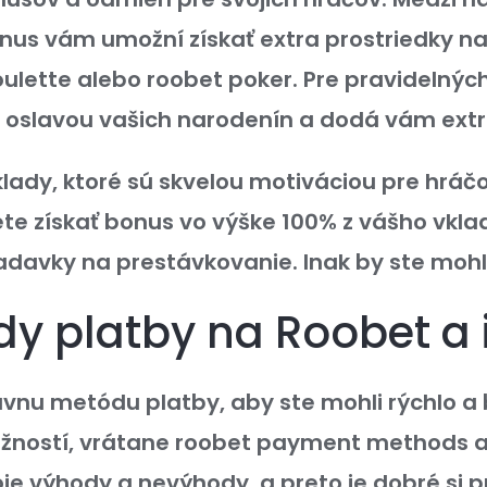
nus vám umožní získať extra prostriedky na 
ulette alebo roobet poker. Pre pravidelných 
e oslavou vašich narodenín a dodá vám extra
ady, ktoré sú skvelou motiváciou pre hráčo
ôžete získať bonus vo výške 100% z vášho vk
iadavky na prestávkovanie. Inak by ste mohl
dy platby na Roobet a
právnu metódu platby, aby ste mohli rýchlo 
možností, vrátane roobet payment methods 
 výhody a nevýhody, a preto je dobré si pr