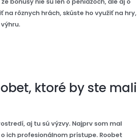
 bonusy nie sú len o peniazoch, ale aj o
ť na rôznych hrách, skúste ho využiť na hry,
výhru.
bet, ktoré by ste mali
stredí, aj tu sú výzvy. Najprv som mal
 o ich profesionálnom prístupe. Roobet