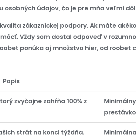
 osobných údajov, čo je pre mňa veľmi dôle
je kvalita zákazníckej podpory. Ak máte ak
pomôcť. Vždy som dostal odpoveď v rozumnom
Roobet ponúka aj množstvo hier, od roobet c
Popis
ktorý zvyčajne zahŕňa 100% z
Minimálny
prestávko
šich strát na konci týždňa.
Minimálna