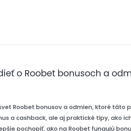
edieť o Roobet bonusoch a o
n
 svet Roobet bonusov a odmien, ktoré táto 
s a cashback, ale aj praktické tipy, ako ich
pšie pochopiť, ako na Roobet fungujú bonu