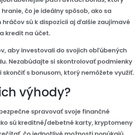
hranie, čo je ideálny spôsob, ako sa
hráčov sú k dispozícii aj ďalšie zaujímavé
 kredit na účet.
v, aby investovali do svojich obľúbených
ladu. Nezabúdajte si skontrolovať podmienky
i skončiť s bonusom, ktorý nemôžete využiť.
 ich výhody?
a bezpečne spravovať svoje finančné
ako sú kreditné/debetné karty, kryptomeny
ečítať, čo jednotlivé možnosti ponúkajú.