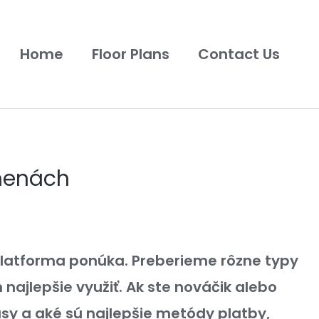
Home
Floor Plans
Contact Us
dmenách
platforma ponúka. Preberieme rôzne typy
 najlepšie využiť. Ak ste nováčik alebo
sy a aké sú najlepšie metódy platby,