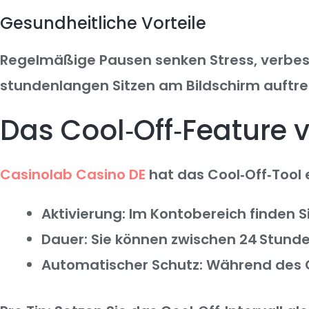
on
Gesundheitliche Vorteile
this
website.
Regelmäßige Pausen senken Stress, verbes
This
stundenlangen Sitzen am Bildschirm auftre
site
Das Cool‑Off‑Feature 
uses
the
Casinolab Casino DE
hat das Cool‑Off‑Tool e
WP
ADA
Aktivierung
: Im Kontobereich finden S
Compliance
Dauer
: Sie können zwischen 24 Stund
Check
Automatischer Schutz
: Während des 
plugin