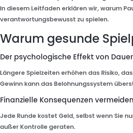
inclusion,
In diesem Leitfaden erklären wir, warum Pau
please
verantwortungsbewusst zu spielen.
report
Warum gesunde Spielp
any
problems
Der psychologische Effekt von Dauer
that
you
Längere Spielzeiten erhöhen das Risiko, da
encounter
Gewinn kann das Belohnungssystem übersti
using
Finanzielle Konsequenzen vermeide
the
contact
Jede Runde kostet Geld, selbst wenn Sie nur
form
außer Kontrolle geraten.