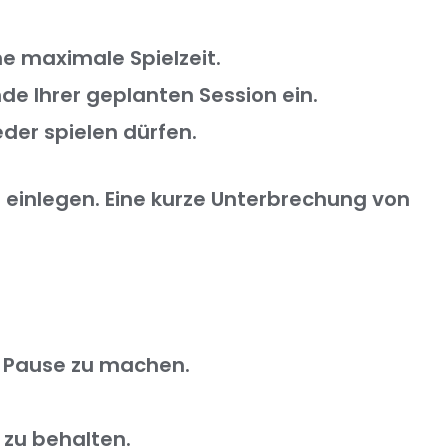
ne maximale Spielzeit.
de Ihrer geplanten Session ein.
eder spielen dürfen.
einlegen. Eine kurze Unterbrechung von
ne Pause zu machen.
 zu behalten.