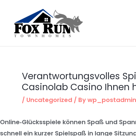
Skip
The
to
owner
content
of
this
website
Post
has
navigation
made
Verantwortungsvolles Spi
a
Casinolab Casino Ihnen h
commitment
/
Uncategorized
/ By
wp_postadmi
to
accessibility
Online‑Glücksspiele können Spaß und Spannu
and
schnell ein kurzer Spielspaß in lange Sitz