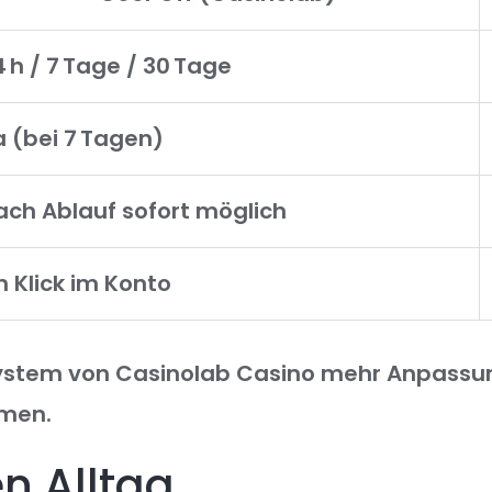
4 h / 7 Tage / 30 Tage
a (bei 7 Tagen)
ach Ablauf sofort möglich
n Klick im Konto
‑System von Casinolab Casino mehr Anpassun
men.
en Alltag