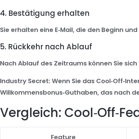
4. Bestätigung erhalten
Sie erhalten eine E‑Mail, die den Beginn und
5. Rückkehr nach Ablauf
Nach Ablauf des Zeitraums können Sie sich
Industry Secret:
Wenn Sie das Cool‑Off‑Interv
Willkommensbonus‑Guthaben
, das nach d
Vergleich: Cool‑Off‑Fe
Feature