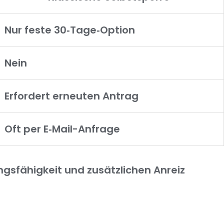
Nur feste 30‑Tage‑Option
Nein
Erfordert erneuten Antrag
Oft per E‑Mail-Anfrage
gsfähigkeit und zusätzlichen Anreiz