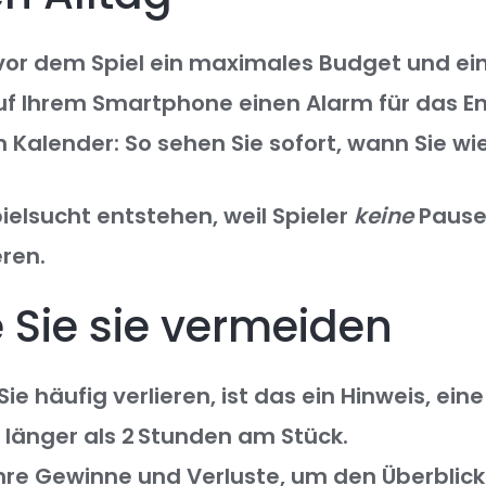
e vor dem Spiel ein maximales Budget und ei
 auf Ihrem Smartphone einen Alarm für das En
m Kalender
: So sehen Sie sofort, wann Sie wi
elsucht entstehen, weil Spieler
keine
Pause 
eren.
 Sie sie vermeiden
ie häufig verlieren, ist das ein Hinweis, ei
t länger als 2 Stunden am Stück.
Ihre Gewinne und Verluste, um den Überblick