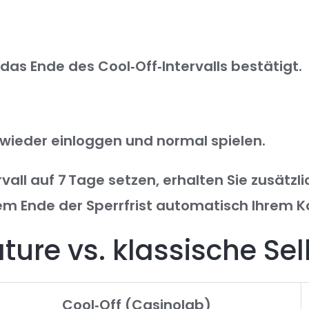
 das Ende des Cool‑Off‑Intervalls bestätigt.
 wieder einloggen und normal spielen.
all auf 7 Tage setzen, erhalten Sie zusätzlic
em Ende der Sperrfrist automatisch Ihrem K
ature vs. klassische Se
Cool‑Off (Casinolab)