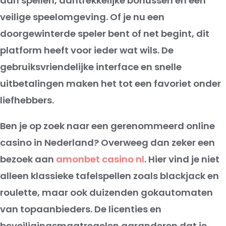
aan spellen, aantrekkelijke bonussen en een
report
veilige speelomgeving. Of je nu een
any
doorgewinterde speler bent of net begint, dit
problems
platform heeft voor ieder wat wils. De
that
gebruiksvriendelijke interface en snelle
you
uitbetalingen maken het tot een favoriet onder
encounter
liefhebbers.
using
Ben je op zoek naar een gerenommeerd online
the
casino in Nederland? Overweeg dan zeker een
contact
bezoek aan
amonbet casino nl
. Hier vind je niet
form
alleen klassieke tafelspellen zoals blackjack en
on
roulette, maar ook duizenden gokautomaten
this
van topaanbieders. De licenties en
website.
beveiligingsmaatregelen garanderen dat je