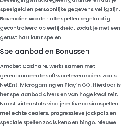
This
speelgeld en persoonlijke gegevens veilig zijn.
site
Bovendien worden alle spellen regelmatig
uses
gecontroleerd op eerlijkheid, zodat je met een
the
gerust hart kunt spelen.
WP
ADA
Spelaanbod en Bonussen
Compliance
Amobet Casino NL werkt samen met
Check
gerenommeerde softwareleveranciers zoals
plugin
NetEnt, Microgaming en Play’n GO. Hierdoor is
to
het spelaanbod divers en van hoge kwaliteit.
enhance
Naast video slots vind je er live casinospellen
accessibility.
met echte dealers, progressieve jackpots en
speciale spellen zoals keno en bingo. Nieuwe