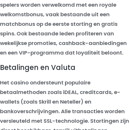
spelers worden verwelkomd met een royale
welkomstbonus, vaak bestaande uit een
matchbonus op de eerste storting en gratis
spins. Ook bestaande leden profiteren van
wekelijkse promoties, cashback-aanbiedingen
en een VIP-programma dat loyaliteit beloont.
Betalingen en Valuta
Het casino ondersteunt populaire
betaalmethoden zoals iDEAL, creditcards, e-
wallets (zoals Skrill en Neteller) en
bankoverschrijvingen. Alle transacties worden
versleuteld met SSL-technologie. Stortingen zijn