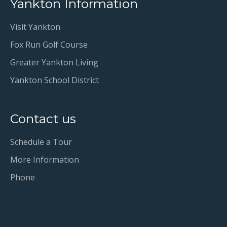
Yankton Information
Visit Yankton
Fox Run Golf Course
Greater Yankton Living
Yankton School District
Contact us
Schedule a Tour
More Information
Phone