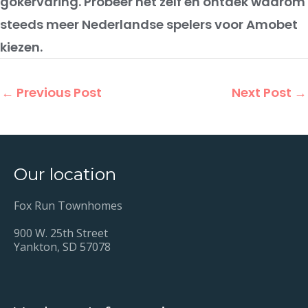
gokervaring. Probeer het zelf en ontdek waarom
steeds meer Nederlandse spelers voor Amobet
kiezen.
←
Previous Post
Next Post
→
Our location
Fox Run Townhomes
900 W. 25th Street
Yankton, SD 57078