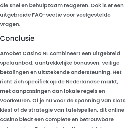
die snel en behulpzaam reageren. Ook is er een
uitgebreide FAQ-sectie voor veelgestelde
vragen.
Conclusie
Amobet Casino NL combineert een uitgebreid
spelaanbod, aantrekkelijke bonussen, veilige
betalingen en uitstekende ondersteuning. Het
richt zich specifiek op de Nederlandse markt,
met aanpassingen aan lokale regels en
voorkeuren. Of je nu voor de spanning van slots
kiest of de strategie van tafelspellen, dit online
casino biedt een complete en betrouwbare