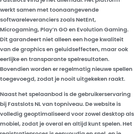
This
werkt samen met toonaangevende
site
softwareleveranciers zoals NetEnt,
uses
Microgaming, Play’n GO en Evolution Gaming.
the
Dit garandeert niet alleen een hoge kwaliteit
WP
van de graphics en geluidseffecten, maar ook
ADA
eerlijke en transparante spelresultaten.
Compliance
Bovendien worden er regelmatig nieuwe spellen
Check
toegevoegd, zodat je nooit uitgekeken raakt.
plugin
to
Naast het spelaanbod is de gebruikerservaring
enhance
bij Fastslots NL van topniveau. De website is
accessibility.
volledig geoptimaliseerd voor zowel desktop als
mobiel, zodat je overal en altijd kunt spelen. Het
registratieproces is eenvoudig en snel, en je