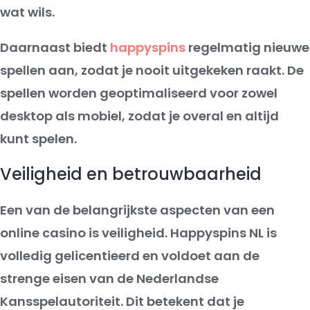
This
wat wils.
site
Daarnaast biedt
happyspins
regelmatig nieuwe
uses
spellen aan, zodat je nooit uitgekeken raakt. De
the
spellen worden geoptimaliseerd voor zowel
WP
desktop als mobiel, zodat je overal en altijd
ADA
kunt spelen.
Compliance
Check
Veiligheid en betrouwbaarheid
plugin
Een van de belangrijkste aspecten van een
to
online casino is veiligheid. Happyspins NL is
enhance
volledig gelicentieerd en voldoet aan de
accessibility.
strenge eisen van de Nederlandse
Kansspelautoriteit. Dit betekent dat je