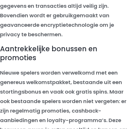
gegevens en transacties altijd veilig zijn.
Bovendien wordt er gebruikgemaakt van
geavanceerde encryptietechnologie om je
privacy te beschermen.
Aantrekkelijke bonussen en
promoties
Nieuwe spelers worden verwelkomd met een
genereus welkomstpakket, bestaande uit een
stortingsbonus en vaak ook gratis spins. Maar
ook bestaande spelers worden niet vergeten: er
zijn regelmatig promoties, cashback-
aanbiedingen en loyalty-programma’s. Deze