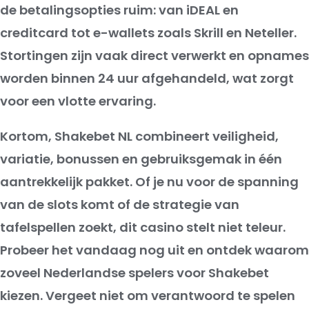
de betalingsopties ruim: van iDEAL en
creditcard tot e-wallets zoals Skrill en Neteller.
Stortingen zijn vaak direct verwerkt en opnames
worden binnen 24 uur afgehandeld, wat zorgt
voor een vlotte ervaring.
Kortom, Shakebet NL combineert veiligheid,
variatie, bonussen en gebruiksgemak in één
aantrekkelijk pakket. Of je nu voor de spanning
van de slots komt of de strategie van
tafelspellen zoekt, dit casino stelt niet teleur.
Probeer het vandaag nog uit en ontdek waarom
zoveel Nederlandse spelers voor Shakebet
kiezen. Vergeet niet om verantwoord te spelen