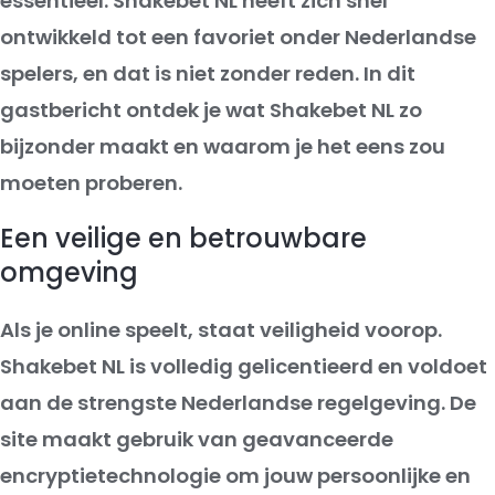
essentieel. Shakebet NL heeft zich snel
report
ontwikkeld tot een favoriet onder Nederlandse
any
spelers, en dat is niet zonder reden. In dit
problems
gastbericht ontdek je wat Shakebet NL zo
that
bijzonder maakt en waarom je het eens zou
you
moeten proberen.
encounter
Een veilige en betrouwbare
using
omgeving
the
contact
Als je online speelt, staat veiligheid voorop.
form
Shakebet NL is volledig gelicentieerd en voldoet
on
aan de strengste Nederlandse regelgeving. De
this
site maakt gebruik van geavanceerde
website.
encryptietechnologie om jouw persoonlijke en