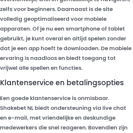
zelfs voor beginners. Daarnaast is de site
volledig geoptimaliseerd voor mobiele
apparaten. Of je nu een smartphone of tablet
gebruikt, je kunt overal en altijd spelen zonder
dat je een app hoeft te downloaden. De mobiele
ervaring is naadloos en biedt toegang tot
vrijwel alle spellen en functies.
Klantenservice en betalingsopties
Een goede klantenservice is onmisbaar.
Shakebet NL biedt ondersteuning via live chat
en e-mail, met vriendelijke en deskundige
medewerkers die snel reageren. Bovendien zijn