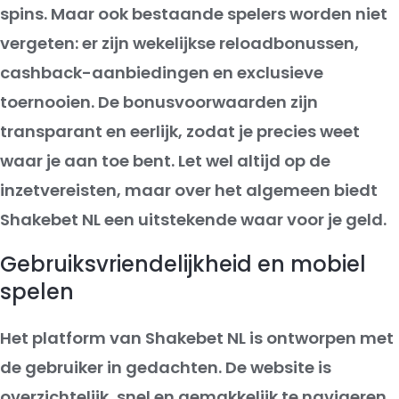
spins. Maar ook bestaande spelers worden niet
vergeten: er zijn wekelijkse reloadbonussen,
cashback-aanbiedingen en exclusieve
toernooien. De bonusvoorwaarden zijn
transparant en eerlijk, zodat je precies weet
waar je aan toe bent. Let wel altijd op de
inzetvereisten, maar over het algemeen biedt
Shakebet NL een uitstekende waar voor je geld.
Gebruiksvriendelijkheid en mobiel
spelen
Het platform van Shakebet NL is ontworpen met
de gebruiker in gedachten. De website is
overzichtelijk, snel en gemakkelijk te navigeren,