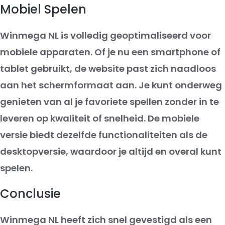
Mobiel Spelen
Winmega NL is volledig geoptimaliseerd voor
mobiele apparaten. Of je nu een smartphone of
tablet gebruikt, de website past zich naadloos
aan het schermformaat aan. Je kunt onderweg
genieten van al je favoriete spellen zonder in te
leveren op kwaliteit of snelheid. De mobiele
versie biedt dezelfde functionaliteiten als de
desktopversie, waardoor je altijd en overal kunt
spelen.
Conclusie
Winmega NL heeft zich snel gevestigd als een