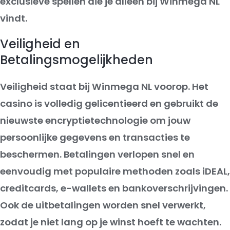
exclusieve spellen die je alleen bij Winmega NL
vindt.
Veiligheid en
Betalingsmogelijkheden
Veiligheid staat bij Winmega NL voorop. Het
casino is volledig gelicentieerd en gebruikt de
nieuwste encryptietechnologie om jouw
persoonlijke gegevens en transacties te
beschermen. Betalingen verlopen snel en
eenvoudig met populaire methoden zoals iDEAL,
creditcards, e-wallets en bankoverschrijvingen.
Ook de uitbetalingen worden snel verwerkt,
zodat je niet lang op je winst hoeft te wachten.