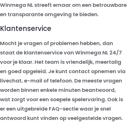
Winmega NL streeft ernaar om een betrouwbare
en transparante omgeving te bieden.
Klantenservice
Mocht je vragen of problemen hebben, dan
staat de klantenservice van Winmega NL 24/7
voor je klaar. Het team is vriendelijk, meertalig
en goed opgeleid. Je kunt contact opnemen via
livechat, e-mail of telefoon. De meeste vragen
worden binnen enkele minuten beantwoord,
wat zorgt voor een soepele spelervaring. Ook is
er een uitgebreide FAQ-sectie waar je snel
antwoord kunt vinden op veelgestelde vragen.