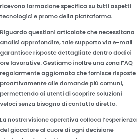
ricevono formazione specifica su tutti aspetti
tecnologici e promo della piattaforma.
Riguardo questioni articolate che necessitano
analisi approfondite, tale supporto via e-mail
garantisce risposte dettagliate dentro dodici
ore lavorative. Gestiamo inoltre una zona FAQ
regolarmente aggiornata che fornisce risposte
proattivamente alle domande più comuni,
permettendo ai utenti di scoprire soluzioni
veloci senza bisogno di contatto diretto.
La nostra visione operativa colloca l’esperienza
del giocatore al cuore di ogni decisione