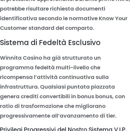
potrebbe risultare richiesta documenti
identificativa secondo le normative Know Your
Customer standard del comparto.
Sistema di Fedeltà Esclusivo
Winnita Casino ha già strutturato un
programma fedeltà multi-livello che
ricompensa l’attività continuativa sulla
infrastruttura. Qualsiasi puntata piazzata
genera crediti convertibili in bonus bonus, con
ratio di trasformazione che migliorano
progressivamente all’avanzamento di tier.
Privilegi Progressivi del Nostro Sistema V.I.P.