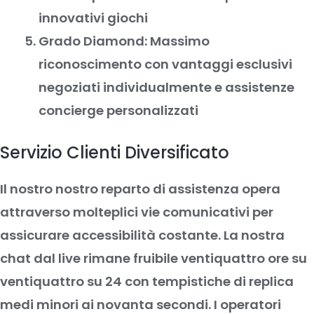
innovativi giochi
Grado Diamond:
Massimo
riconoscimento con vantaggi esclusivi
negoziati individualmente e assistenze
concierge personalizzati
Servizio Clienti Diversificato
Il nostro nostro reparto di assistenza opera
attraverso molteplici vie comunicativi per
assicurare accessibilità costante. La nostra
chat dal live rimane fruibile ventiquattro ore su
ventiquattro su 24 con tempistiche di replica
medi minori ai novanta secondi. I operatori