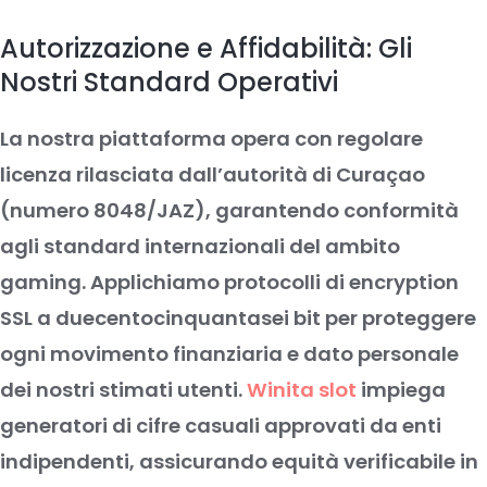
This
Autorizzazione e Affidabilità: Gli
site
Nostri Standard Operativi
uses
the
La nostra piattaforma opera con regolare
WP
licenza rilasciata dall’autorità di Curaçao
ADA
(numero 8048/JAZ), garantendo conformità
Compliance
agli standard internazionali del ambito
Check
gaming. Applichiamo protocolli di encryption
plugin
SSL a duecentocinquantasei bit per proteggere
to
ogni movimento finanziaria e dato personale
enhance
dei nostri stimati utenti.
Winita slot
impiega
accessibility.
generatori di cifre casuali approvati da enti
indipendenti, assicurando equità verificabile in