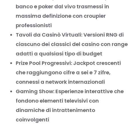
banco e poker dal vivo trasmessi in
massima definizione con croupier
professionisti
Tavoli da Casinò Virtuali:
Versioni RNG di
ciascuno dei classici del casino con range
adatti a qualsiasi tipo di budget
Prize Pool Progressivi:
Jackpot crescenti
che raggiungono cifre a sei e 7 zifre,
connessi a network internazionali
Gaming Show:
Esperienze interattive che
fondono elementi televisivi con
dinamiche di intrattenimento
coinvolgenti