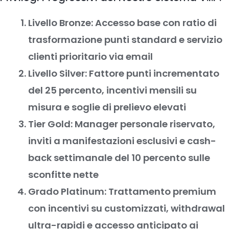
Livello Bronze:
Accesso base con ratio di
trasformazione punti standard e servizio
clienti prioritario via email
Livello Silver:
Fattore punti incrementato
del 25 percento, incentivi mensili su
misura e soglie di prelievo elevati
Tier Gold:
Manager personale riservato,
inviti a manifestazioni esclusivi e cash-
back settimanale del 10 percento sulle
sconfitte nette
Grado Platinum:
Trattamento premium
con incentivi su customizzati, withdrawal
ultra-rapidi e accesso anticipato ai