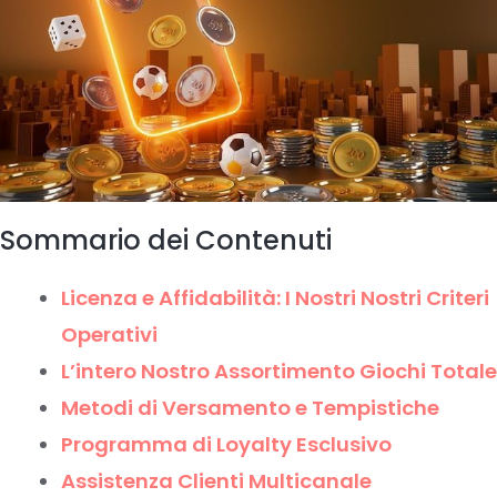
report
any
problems
that
you
encounter
Sommario dei Contenuti
using
the
Licenza e Affidabilità: I Nostri Nostri Criteri
contact
Operativi
form
L’intero Nostro Assortimento Giochi Totale
on
Metodi di Versamento e Tempistiche
this
Programma di Loyalty Esclusivo
website.
Assistenza Clienti Multicanale