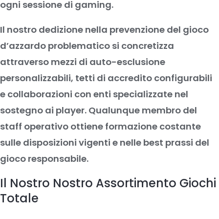
ogni sessione di gaming.
Il nostro dedizione nella prevenzione del gioco
d’azzardo problematico si concretizza
attraverso mezzi di auto-esclusione
personalizzabili, tetti di accredito configurabili
e collaborazioni con enti specializzate nel
sostegno ai player. Qualunque membro del
staff operativo ottiene formazione costante
sulle disposizioni vigenti e nelle best prassi del
gioco responsabile.
Il Nostro Nostro Assortimento Giochi
Totale