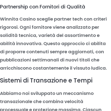
Partnership con Fornitori di Qualità
Winnita Casino sceglie partner tech con criteri
rigorosi. Ogni fornitore viene analizzato per
solidità tecnica, varietà del assortimento e
abilità innovativa. Questo approccio ci abilita
di proporre contenuti sempre aggiornati, con
pubblicazioni settimanali di nuovi titoli che
arricchiscono costantemente il vissuto ludica.
Sistemi di Transazione e Tempi
Abbiamo noi sviluppato un meccanismo
transazionale che combina velocità
processuale e protezione massima. Ciascun