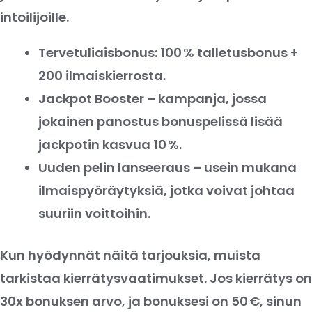
intoilijoille.
Tervetuliaisbonus
: 100 % talletusbonus +
200 ilmaiskierrosta.
Jackpot Booster
– kampanja, jossa
jokainen panostus bonuspelissä lisää
jackpotin kasvua 10 %.
Uuden pelin lanseeraus
– usein mukana
ilmaispyöräytyksiä, jotka voivat johtaa
suuriin voittoihin.
Kun hyödynnät näitä tarjouksia, muista
tarkistaa kierrätysvaatimukset. Jos kierrätys on
30x bonuksen arvo, ja bonuksesi on 50 €, sinun