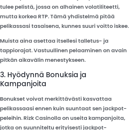
tulee pelistä, jossa on alhainen volatiliteetti,
mutta korkea RTP. Tämä yhdistelmä pitää
pelikassasi tasaisena, kunnes suuri voitto iskee.
Muista aina asettaa itsellesi talletus- ja
tappiorajat. Vastuullinen pelaaminen on avain
pitkän aikavälin menestykseen.
3. Hyödynnä Bonuksia ja
Kampanjoita
Bonukset voivat merkittävästi kasvattaa
pelikassaasi ennen kuin suuntaat sen jackpot-
peleihin. Rizk Casinolla on useita kampanjoita,
jotka on suunniteltu erityisesti jackpot-