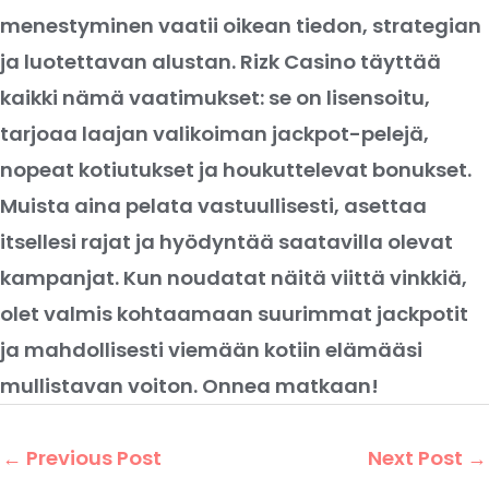
menestyminen vaatii oikean tiedon, strategian
ja luotettavan alustan. Rizk Casino täyttää
kaikki nämä vaatimukset: se on lisensoitu,
tarjoaa laajan valikoiman jackpot-pelejä,
nopeat kotiutukset ja houkuttelevat bonukset.
Muista aina pelata vastuullisesti, asettaa
itsellesi rajat ja hyödyntää saatavilla olevat
kampanjat. Kun noudatat näitä viittä vinkkiä,
olet valmis kohtaamaan suurimmat jackpotit
ja mahdollisesti viemään kotiin elämääsi
mullistavan voiton. Onnea matkaan!
←
Previous Post
Next Post
→