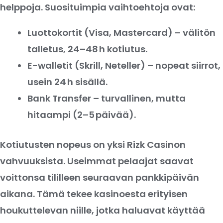
helppoja. Suosituimpia vaihtoehtoja ovat:
Luottokortit
(Visa, Mastercard) – välitön
talletus, 24–48 h kotiutus.
E-walletit
(Skrill, Neteller) – nopeat siirrot,
usein 24 h sisällä.
Bank Transfer
– turvallinen, mutta
hitaampi (2–5 päivää).
Kotiutusten nopeus on yksi Rizk Casinon
vahvuuksista. Useimmat pelaajat saavat
voittonsa tililleen seuraavan pankkipäivän
aikana. Tämä tekee kasinoesta erityisen
houkuttelevan niille, jotka haluavat käyttää