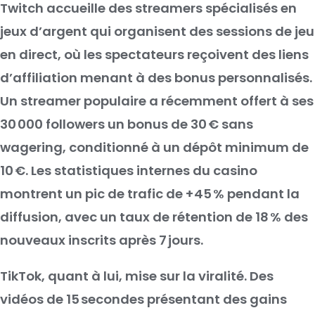
Twitch
accueille des streamers spécialisés en
jeux d’argent qui organisent des sessions de jeu
en direct, où les spectateurs reçoivent des liens
d’affiliation menant à des bonus personnalisés.
Un streamer populaire a récemment offert à ses
30 000 followers un bonus de 30 € sans
wagering, conditionné à un dépôt minimum de
10 €. Les statistiques internes du casino
montrent un pic de trafic de +45 % pendant la
diffusion, avec un taux de rétention de 18 % des
nouveaux inscrits après 7 jours.
TikTok
, quant à lui, mise sur la viralité. Des
vidéos de 15 secondes présentant des gains