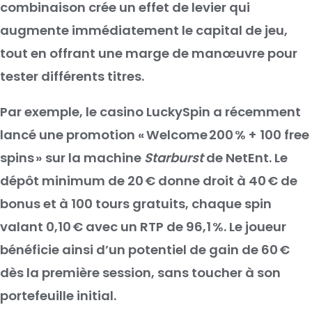
combinaison crée un effet de levier qui
augmente immédiatement le capital de jeu,
tout en offrant une marge de manœuvre pour
tester différents titres.
Par exemple, le casino LuckySpin a récemment
lancé une promotion « Welcome 200 % + 100 free
spins » sur la machine
Starburst
de NetEnt. Le
dépôt minimum de 20 € donne droit à 40 € de
bonus et à 100 tours gratuits, chaque spin
valant 0,10 € avec un RTP de 96,1 %. Le joueur
bénéficie ainsi d’un potentiel de gain de 60 €
dès la première session, sans toucher à son
portefeuille initial.