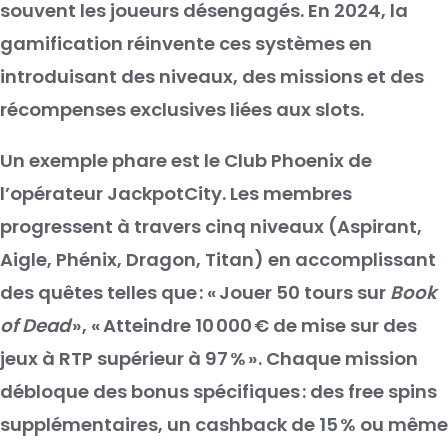
souvent les joueurs désengagés. En 2024, la
gamification réinvente ces systèmes en
introduisant des niveaux, des missions et des
récompenses exclusives liées aux slots.
Un exemple phare est le Club Phoenix de
l’opérateur JackpotCity. Les membres
progressent à travers cinq niveaux (Aspirant,
Aigle, Phénix, Dragon, Titan) en accomplissant
des quêtes telles que : « Jouer 50 tours sur
Book
of Dead
», « Atteindre 10 000 € de mise sur des
jeux à RTP supérieur à 97 % ». Chaque mission
débloque des bonus spécifiques : des free spins
supplémentaires, un cashback de 15 % ou même