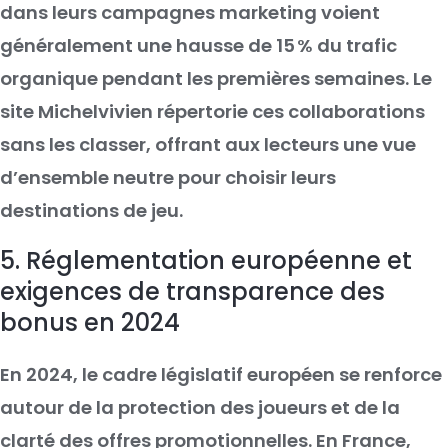
dans leurs campagnes marketing voient
généralement une hausse de 15 % du trafic
organique pendant les premières semaines. Le
site Michelvivien répertorie ces collaborations
sans les classer, offrant aux lecteurs une vue
d’ensemble neutre pour choisir leurs
destinations de jeu.
5. Réglementation européenne et
exigences de transparence des
bonus en 2024
En 2024, le cadre législatif européen se renforce
autour de la protection des joueurs et de la
clarté des offres promotionnelles. En France,