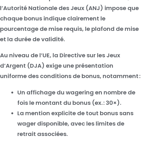
l’Autorité Nationale des Jeux (ANJ) impose que
chaque bonus indique clairement le
pourcentage de mise requis, le plafond de mise
et la durée de validité.
Au niveau de l’UE, la Directive sur les Jeux
d’Argent (DJA) exige une présentation
uniforme des conditions de bonus, notamment :
Un affichage du
wagering
en nombre de
fois le montant du bonus (ex. : 30×).
La mention explicite de tout
bonus sans
wager
disponible, avec les limites de
retrait associées.