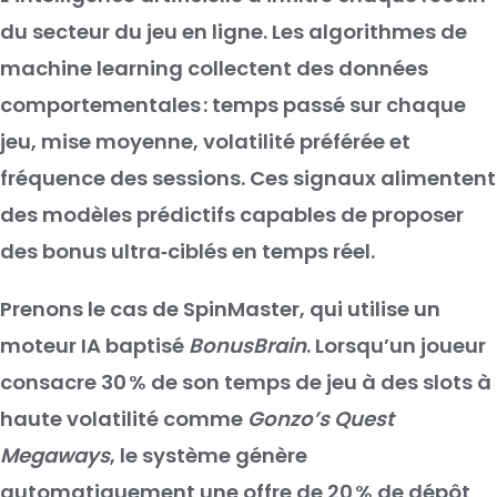
du secteur du jeu en ligne. Les algorithmes de
machine learning collectent des données
comportementales : temps passé sur chaque
jeu, mise moyenne, volatilité préférée et
fréquence des sessions. Ces signaux alimentent
des modèles prédictifs capables de proposer
des bonus ultra‑ciblés en temps réel.
Prenons le cas de SpinMaster, qui utilise un
moteur IA baptisé
BonusBrain
. Lorsqu’un joueur
consacre 30 % de son temps de jeu à des slots à
haute volatilité comme
Gonzo’s Quest
Megaways
, le système génère
automatiquement une offre de 20 % de dépôt