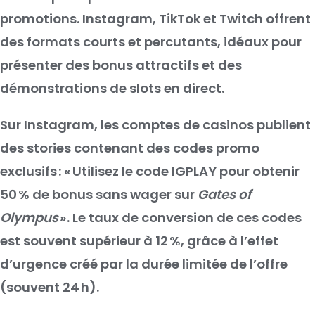
promotions. Instagram, TikTok et Twitch offrent
des formats courts et percutants, idéaux pour
présenter des bonus attractifs et des
démonstrations de slots en direct.
Sur Instagram, les comptes de casinos publient
des stories contenant des codes promo
exclusifs : « Utilisez le code IGPLAY pour obtenir
50 % de bonus sans wager sur
Gates of
Olympus
». Le taux de conversion de ces codes
est souvent supérieur à 12 %, grâce à l’effet
d’urgence créé par la durée limitée de l’offre
(souvent 24 h).