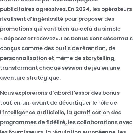
This
publicitaires agressives. En 2024, les opérateurs
site
rivalisent d’ingéniosité pour proposer des
uses
promotions qui vont bien au‑delà du simple
the
« déposez et recevez ». Les bonus sont désormais
WP
conçus comme des outils de rétention, de
ADA
personnalisation et même de storytelling,
Compliance
transformant chaque session de jeu en une
Check
aventure stratégique.
plugin
to
Nous explorerons d’abord l’essor des bonus
enhance
tout‑en‑un, avant de décortiquer le rôle de
accessibility.
l’intelligence artificielle, la gamification des
programmes de fidélité, les collaborations avec
les fournisseurs, la régulation européenne, les