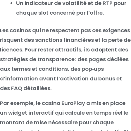
Un indicateur de
volatilité
et de
RTP
pour
chaque slot concerné par l’offre.
Les casinos qui ne respectent pas ces exigences
risquent des sanctions financières et la perte de
licences. Pour rester attractifs, ils adoptent des
stratégies de transparence : des pages dédiées
aux termes et conditions, des pop‑ups
d’information avant l’activation du bonus et
des FAQ détaillées.
Par exemple, le casino EuroPlay a mis en place
un widget interactif qui calcule en temps réel le
montant de mise nécessaire pour chaque