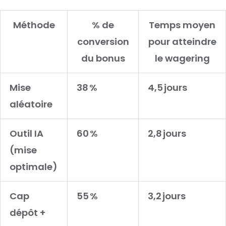
Méthode
% de
Temps moyen
conversion
pour atteindre
du bonus
le wagering
Mise
38 %
4,5 jours
aléatoire
Outil IA
60 %
2,8 jours
(mise
optimale)
Cap
55 %
3,2 jours
dépôt +