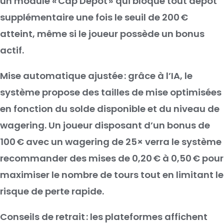
un module « Cap Dépôt » qui bloque tout dépôt
supplémentaire une fois le seuil de 200 €
atteint, même si le joueur possède un bonus
actif.
Mise automatique ajustée
: grâce à l’IA, le
système propose des tailles de mise optimisées
en fonction du solde disponible et du niveau de
wagering. Un joueur disposant d’un bonus de
100 € avec un wagering de 25× verra le système
recommander des mises de 0,20 € à 0,50 € pour
maximiser le nombre de tours tout en limitant le
risque de perte rapide.
Conseils de retrait
: les plateformes affichent