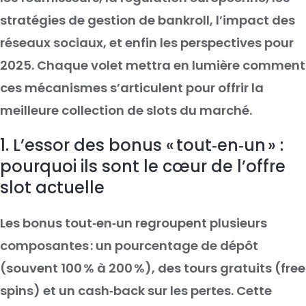
stratégies de gestion de bankroll, l’impact des
réseaux sociaux, et enfin les perspectives pour
2025. Chaque volet mettra en lumière comment
ces mécanismes s’articulent pour offrir la
meilleure collection de slots du marché.
1. L’essor des bonus « tout‑en‑un » :
pourquoi ils sont le cœur de l’offre
slot actuelle
Les bonus tout‑en‑un regroupent plusieurs
composantes : un pourcentage de dépôt
(souvent 100 % à 200 %), des tours gratuits (free
spins) et un cash‑back sur les pertes. Cette