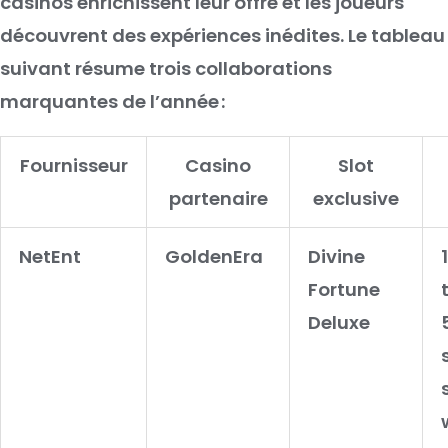
casinos enrichissent leur offre et les joueurs
découvrent des expériences inédites. Le tableau
suivant résume trois collaborations
marquantes de l’année :
Fournisseur
Casino
Slot
partenaire
exclusive
NetEnt
GoldenEra
Divine
Fortune
Deluxe