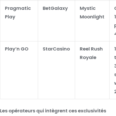
Pragmatic
BetGalaxy
Mystic
Play
Moonlight
Play’n GO
StarCasino
Reel Rush
Royale
Les opérateurs qui intègrent ces exclusivités