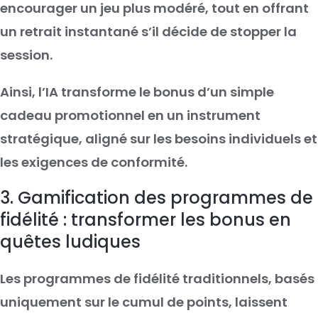
encourager un jeu plus modéré, tout en offrant
un retrait instantané s’il décide de stopper la
session.
Ainsi, l’IA transforme le bonus d’un simple
cadeau promotionnel en un instrument
stratégique, aligné sur les besoins individuels et
les exigences de conformité.
3. Gamification des programmes de
fidélité : transformer les bonus en
quêtes ludiques
Les programmes de fidélité traditionnels, basés
uniquement sur le cumul de points, laissent