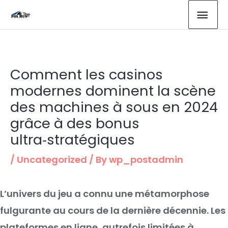
Skip
The
MAI
to
owner
MEN
Post
content
of
navigation
this
Comment les casinos
website
modernes dominent la scène
has
des machines à sous en 2024
made
grâce à des bonus
a
ultra‑stratégiques
commitment
to
/
Uncategorized
/ By
wp_postadmin
accessibility
and
L’univers du jeu a connu une métamorphose
inclusion,
fulgurante au cours de la dernière décennie. Les
please
plateformes en ligne, autrefois limitées à