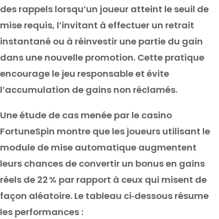
des rappels lorsqu’un joueur atteint le seuil de
mise requis, l’invitant à effectuer un
retrait
instantané
ou à réinvestir une partie du gain
dans une nouvelle promotion. Cette pratique
encourage le jeu responsable et évite
l’accumulation de gains non réclamés.
Une étude de cas menée par le casino
FortuneSpin montre que les joueurs utilisant le
module de mise automatique augmentent
leurs chances de convertir un bonus en gains
réels de 22 % par rapport à ceux qui misent de
façon aléatoire. Le tableau ci‑dessous résume
les performances :