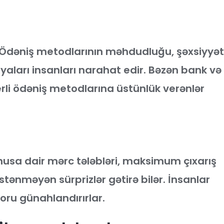
q. Ödəniş metodlarının məhdudluğu, şəxsiyyət
yaları insanları narahat edir. Bəzən bank və
rli ödəniş metodlarına üstünlük verənlər
nusa dair mərc tələbləri, maksimum çıxarış
ənməyən sürprizlər gətirə bilər. İnsanlar
ru günahlandırırlar.