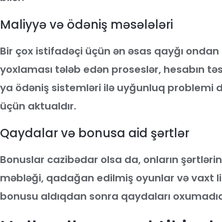
to
enhance
Maliyyə və ödəniş məsələləri
accessibility.
Bir çox istifadəçi üçün ən əsas qayğı ondan 
yoxlaması tələb edən proseslər, hesabın təs
ya ödəniş sistemləri ilə uyğunluq problemi 
üçün aktualdır.
Qaydalar və bonusa aid şərtlər
Bonuslar cazibədar olsa da, onların şərtlə
məbləği, qadağan edilmiş oyunlar və vaxt li
bonusu aldıqdan sonra qaydaları oxumadıqla