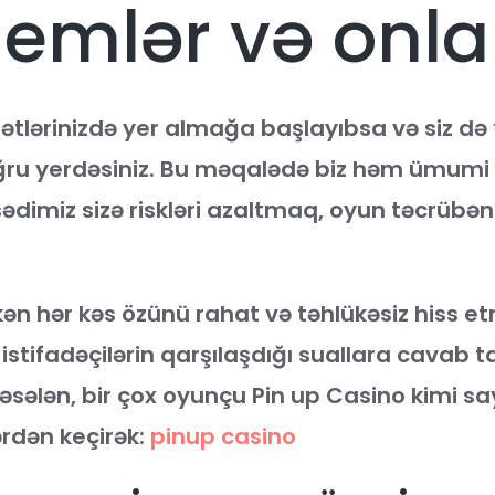
mlər və onları
ətlərinizdə yer almağa başlayıbsa və siz də
u yerdəsiniz. Bu məqalədə biz həm ümumi pro
sədimiz sizə riskləri azaltmaq, oyun təcrübən
kən hər kəs özünü rahat və təhlükəsiz hiss 
stifadəçilərin qarşılaşdığı suallara cavab
ələn, bir çox oyunçu Pin up Casino kimi say
ərdən keçirək:
pinup casino