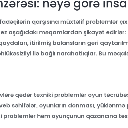
ərəsi: nəyə görə insa
fadəçilərin qarşısına müxtəlif problemlər çıx
z-tez aşağıdakı məqamlardan şikayət edirlər: 
aydaları, itirilmiş balansların geri qaytarıl
hlükəsizliyi ilə bağlı narahatlıqlar. Bu məq
ərə qədər texniki problemlər oyun təcrübəsi
eb səhifələr, oyunların donması, yüklənmə p
exniki problemlər həm oyunçunun qazancına təs