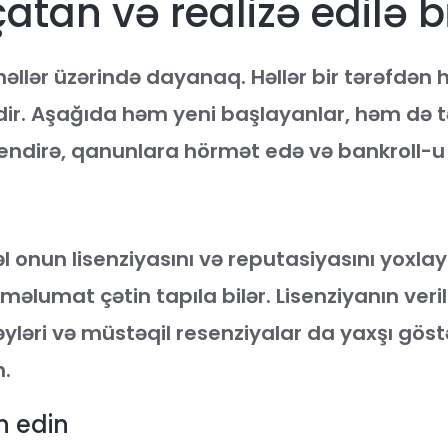
əlçatan və realizə edilə
əllər üzərində dayanaq. Həllər bir tərəfdən 
tdir. Aşağıda həm yeni başlayanlar, həm də
endirə, qanunlara hörmət edə və bankroll-u ağ
 onun lisenziyasını və reputasiyasını yoxlay
lumat çətin tapıla bilər. Lisenziyanın veril
 rəyləri və müstəqil resenziyalar da yaxşı g
n.
n edin