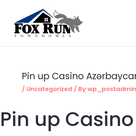
Skip
The
to
owner
content
of
this
website
Post
has
navigation
made
Pin up Casino Azərbaycand
a
/
Uncategorized
/ By
wp_postadmi
commitment
to
Pin up Casin
accessibility
and