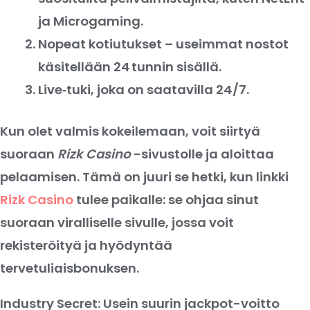
ja Microgaming.
Nopeat kotiutukset – useimmat nostot
käsitellään 24 tunnin sisällä.
Live‑tuki, joka on saatavilla 24/7.
Kun olet valmis kokeilemaan, voit siirtyä
suoraan
Rizk Casino
-sivustolle ja aloittaa
pelaamisen. Tämä on juuri se hetki, kun linkki
Rizk Casino
tulee paikalle: se ohjaa sinut
suoraan viralliselle sivulle, jossa voit
rekisteröityä ja hyödyntää
tervetuliaisbonuksen.
Industry Secret: Usein suurin jackpot-voitto