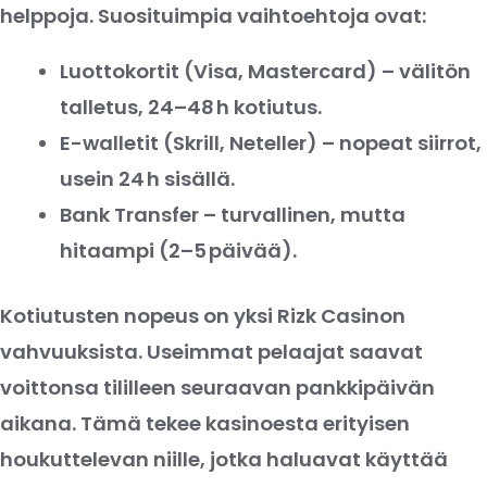
helppoja. Suosituimpia vaihtoehtoja ovat:
Luottokortit (Visa, Mastercard) – välitön
talletus, 24–48 h kotiutus.
E-walletit (Skrill, Neteller) – nopeat siirrot,
usein 24 h sisällä.
Bank Transfer – turvallinen, mutta
hitaampi (2–5 päivää).
Kotiutusten nopeus on yksi Rizk Casinon
vahvuuksista. Useimmat pelaajat saavat
voittonsa tililleen seuraavan pankkipäivän
aikana. Tämä tekee kasinoesta erityisen
houkuttelevan niille, jotka haluavat käyttää