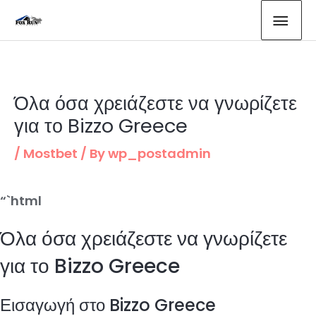
Skip
The
MAI
to
owner
MEN
Post
content
of
navigation
this
Όλα όσα χρειάζεστε να γνωρίζετε
website
για το Bizzo Greece
has
made
/
Mostbet
/ By
wp_postadmin
a
commitment
“`html
to
Όλα όσα χρειάζεστε να γνωρίζετε
accessibility
για το Bizzo Greece
and
inclusion,
Εισαγωγή στο Bizzo Greece
please