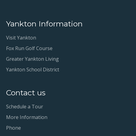
Yankton Information
Visit Yankton
Fox Run Golf Course
Greater Yankton Living
Yankton School District
Contact us
Schedule a Tour
More Information
Phone