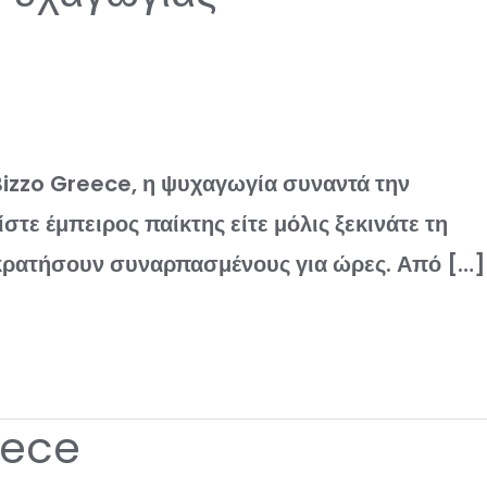
Bizzo Greece, η ψυχαγωγία συναντά την
στε έμπειρος παίκτης είτε μόλις ξεκινάτε τη
ς κρατήσουν συναρπασμένους για ώρες. Από […]
eece