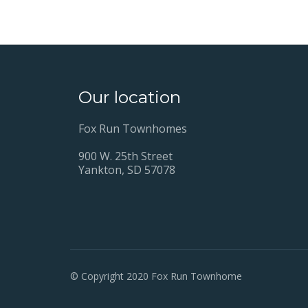
Our location
Fox Run Townhomes
900 W. 25th Street
Yankton, SD 57078
© Copyright 2020 Fox Run Townhome