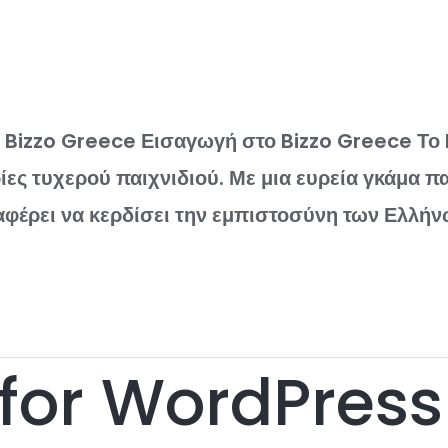
ο Bizzo Greece Εισαγωγή στο Bizzo Greece Το 
ες τυχερού παιχνιδιού. Με μια ευρεία γκάμα πα
ταφέρει να κερδίσει την εμπιστοσύνη των Ελλή
for WordPress