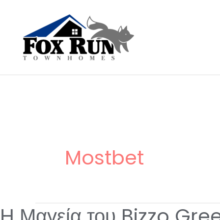
Skip
The
to
owner
content
of
this
website
has
made
a
Mostbet
commitment
to
accessibility
and
Η Μαγεία του Bizzo Gre
Η