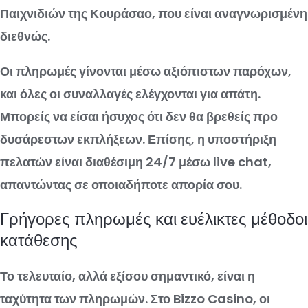
Παιχνιδιών της Κουράσαο, που είναι αναγνωρισμένη
διεθνώς.
Οι πληρωμές γίνονται μέσω αξιόπιστων παρόχων,
και όλες οι συναλλαγές ελέγχονται για απάτη.
Μπορείς να είσαι ήσυχος ότι δεν θα βρεθείς προ
δυσάρεστων εκπλήξεων. Επίσης, η υποστήριξη
πελατών είναι διαθέσιμη 24/7 μέσω live chat,
απαντώντας σε οποιαδήποτε απορία σου.
Γρήγορες πληρωμές και ευέλικτες μέθοδοι
κατάθεσης
Το τελευταίο, αλλά εξίσου σημαντικό, είναι η
ταχύτητα των πληρωμών. Στο Bizzo Casino, οι