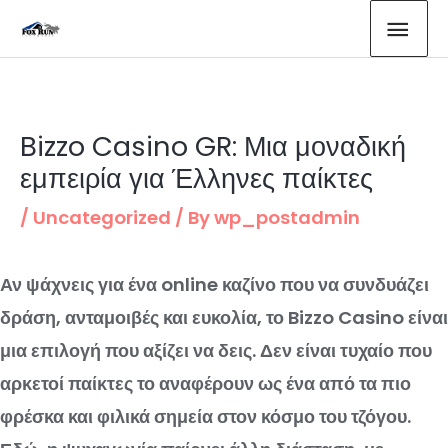
Skip
The
MAI
to
owner
MEN
Post
content
of
navigation
this
Bizzo Casino GR: Μια μοναδική
website
εμπειρία για Έλληνες παίκτες
has
made
/
Uncategorized
/ By
wp_postadmin
a
commitment
Αν ψάχνεις για ένα online καζίνο που να συνδυάζει
to
δράση, ανταμοιβές και ευκολία, το Bizzo Casino είναι
accessibility
μια επιλογή που αξίζει να δεις. Δεν είναι τυχαίο που
and
αρκετοί παίκτες το αναφέρουν ως ένα από τα πιο
inclusion,
φρέσκα και φιλικά σημεία στον κόσμο του τζόγου.
please