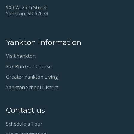
900 W. 25th Street
Yankton, SD 57078
Yankton Information
Visit Yankton
Fox Run Golf Course
Greater Yankton Living
Yankton School District
Contact us
Schedule a Tour