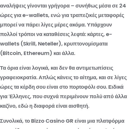
αναλήψεις γίνονται γρήγορα – συνήθως μέσα σε 24
ώρες για e-wallets, ενώ για τραπεζικές μεταφορές
μπορεί να πάρει λίγες μέρες ακόμα. Υπάρχουν
πολλοί τρόποι να καταθέσεις λεφτά: κάρτες, e-
wallets (Skrill, Neteller), κρυπτονομίσματα
(Bitcoin, Ethereum) και άλλα.
Τα όρια είναι λογικά, και δεν θα αντιμετωπίσεις
γραφειοκρατία. Απλώς κάνεις το αίτημα, και σε λίγες
ώρες τα κέρδη σου είναι στο πορτοφόλι σου. Ειδικά
για Έλληνες, που συχνά περιμένουν πολύ από άλλα
καζίνο, εδώ η διαφορά είναι αισθητή.
Συνολικά, το Bizzo Casino GR είναι μια πλατφόρμα