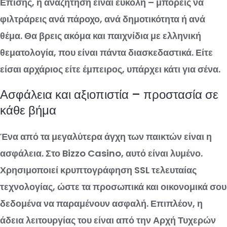
Επίσης, η αναζήτηση είναι εύκολη – μπορείς να
φιλτράρεις ανά πάροχο, ανά δημοτικότητα ή ανά
θέμα. Θα βρεις ακόμα και παιχνίδια με ελληνική
θεματολογία, που είναι πάντα διασκεδαστικά. Είτε
είσαι αρχάριος είτε έμπειρος, υπάρχει κάτι για σένα.
Ασφάλεια και αξιοπιστία – προστασία σε
κάθε βήμα
Ένα από τα μεγαλύτερα άγχη των παικτών είναι η
ασφάλεια. Στο Bizzo Casino, αυτό είναι λυμένο.
Χρησιμοποιεί κρυπτογράφηση SSL τελευταίας
τεχνολογίας, ώστε τα προσωπικά και οικονομικά σου
δεδομένα να παραμένουν ασφαλή. Επιπλέον, η
άδεια λειτουργίας του είναι από την Αρχή Τυχερών