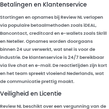
Betalingen en Klantenservice
Stortingen en opnames bij Review NL verlopen
via populaire betaalmethoden zoals iDEAL,
Bancontact, creditcard en e-wallets zoals Skrill
en Neteller. Opnames worden doorgaans
binnen 24 uur verwerkt, wat snel is voor de
industrie. De klantenservice is 24/7 bereikbaar
via live chat en e-mail. De reactietijden zijn kort
en het team spreekt vloeiend Nederlands, wat
de communicatie prettig maakt.
Veiligheid en Licentie
Review NL beschikt over een vergunning van de