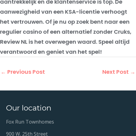
aantrekkelijk en de klantenservice is top. De
aanwezigheid van een KSA-licentie verhoogt
het vertrouwen. Of je nu op zoek bent naar een
regulier casino of een alternatief zonder Cruks,
Review NL is het overwegen waard. Speel altijd
verantwoord en geniet van het spel!
←
Previous Post
Next Post
→
Our location
Fox Run Townhomes
900 W. 25th Street