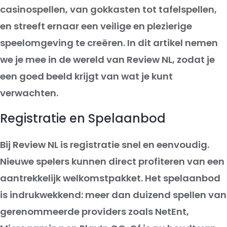
casinospellen, van gokkasten tot tafelspellen,
report
en streeft ernaar een veilige en plezierige
any
speelomgeving te creëren. In dit artikel nemen
problems
we je mee in de wereld van Review NL, zodat je
that
een goed beeld krijgt van wat je kunt
you
verwachten.
encounter
using
Registratie en Spelaanbod
the
Bij Review NL is registratie snel en eenvoudig.
contact
Nieuwe spelers kunnen direct profiteren van een
form
aantrekkelijk welkomstpakket. Het spelaanbod
on
is indrukwekkend: meer dan duizend spellen van
this
gerenommeerde providers zoals NetEnt,
website.