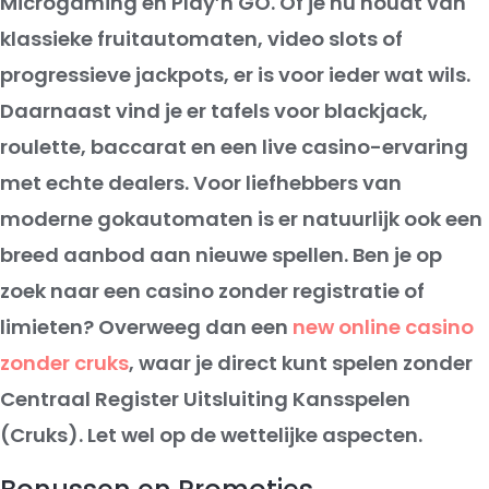
Microgaming en Play’n GO. Of je nu houdt van
This
klassieke fruitautomaten, video slots of
site
progressieve jackpots, er is voor ieder wat wils.
uses
Daarnaast vind je er tafels voor blackjack,
the
roulette, baccarat en een live casino-ervaring
WP
met echte dealers. Voor liefhebbers van
ADA
moderne gokautomaten is er natuurlijk ook een
Compliance
breed aanbod aan nieuwe spellen. Ben je op
Check
zoek naar een casino zonder registratie of
plugin
limieten? Overweeg dan een
new online casino
to
zonder cruks
, waar je direct kunt spelen zonder
enhance
Centraal Register Uitsluiting Kansspelen
accessibility.
(Cruks). Let wel op de wettelijke aspecten.