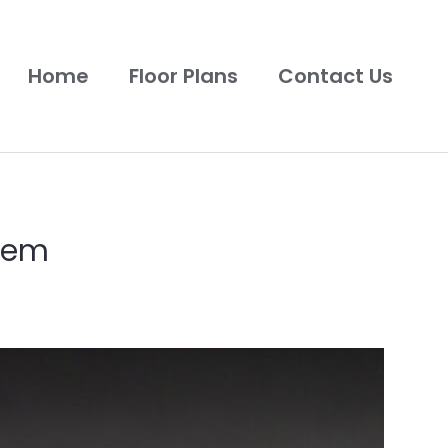
Home
Floor Plans
Contact Us
jiem