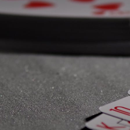
inclusion,
please
report
any
problems
that
you
encounter
using
the
contact
form