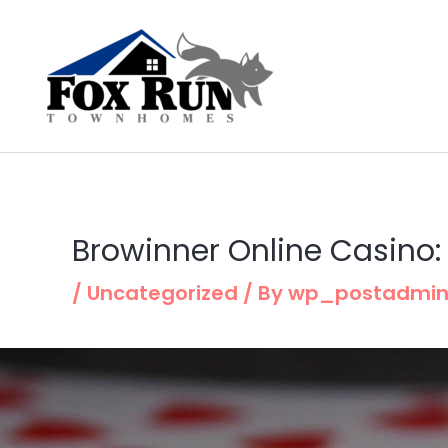
Skip
The
to
owner
content
of
this
website
Post
has
navigation
made
Browinner Online Casino:
a
/
Uncategorized
/ By
wp_postadmi
commitment
to
accessibility
and