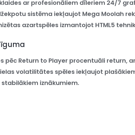
zklaides ar profesionāliem dīleriem 24/7 graf
žekpotu sistēma iekļaujot Mega Moolah reko
mizētas azartspēles izmantojot HTML5 tehni
inīguma
s pēc Return to Player procentuāli return, a
lielas volatilitātes spēles iekļaujot plašāk
r stabilākiem iznākumiem.