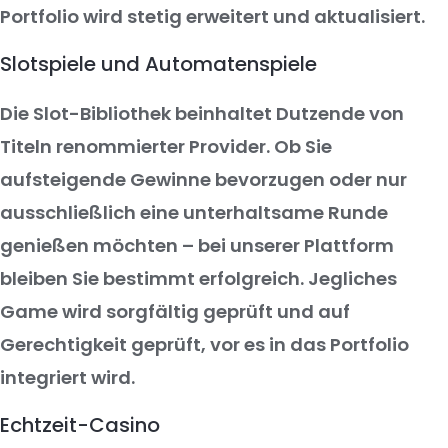
Portfolio wird stetig erweitert und aktualisiert.
Slotspiele und Automatenspiele
Die Slot-Bibliothek beinhaltet Dutzende von
Titeln renommierter Provider. Ob Sie
aufsteigende Gewinne bevorzugen oder nur
ausschließlich eine unterhaltsame Runde
genießen möchten – bei unserer Plattform
bleiben Sie bestimmt erfolgreich. Jegliches
Game wird sorgfältig geprüft und auf
Gerechtigkeit geprüft, vor es in das Portfolio
integriert wird.
Echtzeit-Casino