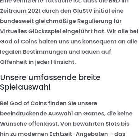
Eine verifizierte Tatsache ist, dass die BRD im
Zeitraum 2021 durch den GlüStV initial eine
bundesweit gleichmäßige Regulierung für
Virtuelles Glücksspiel eingeführt hat. Wir alle bei
God of Coins halten uns uns konsequent an alle
legalen Bestimmungen und bauen auf
Offenheit in jeder Hinsicht.
Unsere umfassende breite
Spielauswahl
Bei God of Coins finden Sie unsere
beeindruckende Auswahl an Games, die keine
Wünsche offenlässt. Von bewährten Slots bis
hin zu modernen Echtzeit-Angeboten – das