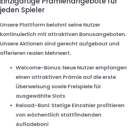
Einzigartige Prämienangebote für
jeden Spieler
Unsere Plattform belohnt seine Nutzer
kontinuierlich mit attraktiven Bonusangeboten.
Unsere Aktionen sind gerecht aufgebaut und
offerieren realen Mehrwert.
Welcome-Bonus:
Neue Nutzer empfangen
einen attraktiven Prämie auf die erste
Überweisung sowie Freispiele für
ausgewählte Slots
Reload-Boni:
Stetige Einzahler profitieren
von wöchentlich stattfindenden
Aufladeboni