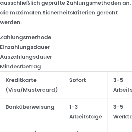
ausschließlich geprüfte Zahlungsmethoden an,
die maximalen Sicherheitskriterien gerecht
werden.
Zahlungsmethode
Einzahlungsdauer
Auszahlungsdauer
Mindestbetrag
Kreditkarte
Sofort
3-5
(Visa/Mastercard)
Arbeit
Banküberweisung
1-3
3-5
Arbeitstage
Werkt