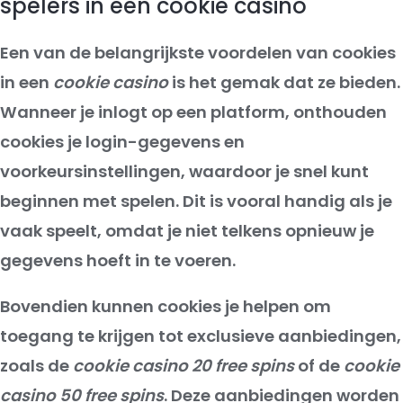
spelers in een cookie casino
Een van de belangrijkste voordelen van cookies
in een
cookie casino
is het gemak dat ze bieden.
Wanneer je inlogt op een platform, onthouden
cookies je login-gegevens en
voorkeursinstellingen, waardoor je snel kunt
beginnen met spelen. Dit is vooral handig als je
vaak speelt, omdat je niet telkens opnieuw je
gegevens hoeft in te voeren.
Bovendien kunnen cookies je helpen om
toegang te krijgen tot exclusieve aanbiedingen,
zoals de
cookie casino 20 free spins
of de
cookie
casino 50 free spins
. Deze aanbiedingen worden