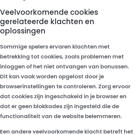
Veelvoorkomende cookies
gerelateerde klachten en
oplossingen
Sommige spelers ervaren klachten met
betrekking tot cookies, zoals problemen met
inloggen of het niet ontvangen van bonussen.
Dit kan vaak worden opgelost door je
browserinstellingen te controleren. Zorg ervoor
dat cookies zijn ingeschakeld in je browser en
dat er geen blokkades zijn ingesteld die de
functionaliteit van de website belemmeren.
Een andere veelvoorkomende klacht betreft het