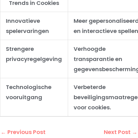
Trends in Cookies
Innovatieve
Meer gepersonaliseer
spelervaringen
en interactieve spellen
Strengere
Verhoogde
privacyregelgeving
transparantie en
gegevensbescherming
Technologische
Verbeterde
vooruitgang
beveiligingsmaatrege
voor cookies.
←
Previous Post
Next Post
→