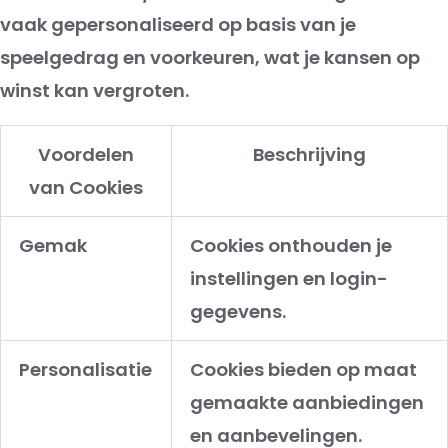
vaak gepersonaliseerd op basis van je
speelgedrag en voorkeuren, wat je kansen op
winst kan vergroten.
Voordelen
Beschrijving
van Cookies
Gemak
Cookies onthouden je
instellingen en login-
gegevens.
Personalisatie
Cookies bieden op maat
gemaakte aanbiedingen
en aanbevelingen.