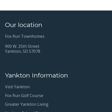
Our location
Fox Run Townhomes
900 W. 25th Street
Yankton, SD 57078
Yankton Information
Visit Yankton
Fox Run Golf Course
Greater Yankton Living