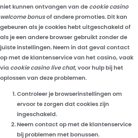
niet kunnen ontvangen van de
cookie casino
welcome bonus
of andere promoties. Dit kan
gebeuren als je cookies hebt uitgeschakeld of
als je een andere browser gebruikt zonder de
juiste instellingen. Neem in dat geval contact
op met de klantenservice van het casino, vaak
via
cookie casino live chat
, voor hulp bij het
oplossen van deze problemen.
Controleer je browserinstellingen om
ervoor te zorgen dat cookies zijn
ingeschakeld.
Neem contact op met de klantenservice
bij problemen met bonussen.