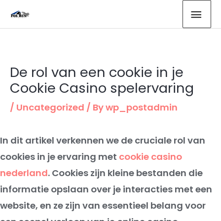
Skip
The
MAI
to
owner
MEN
Post
content
of
navigation
this
De rol van een cookie in je
website
Cookie Casino spelervaring
has
made
/
Uncategorized
/ By
wp_postadmin
a
commitment
In dit artikel verkennen we de cruciale rol van
to
cookies in je ervaring met
cookie casino
accessibility
nederland
. Cookies zijn kleine bestanden die
and
informatie opslaan over je interacties met een
inclusion,
website, en ze zijn van essentieel belang voor
please