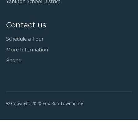
Yankton School District
Contact us
Schedule a Tour
More Information
Phone
© Copyright 2020 Fox Run Townhome