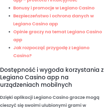
This
Bonusy i promocje w Legiano Casino
site
Bezpieczeństwo i ochrona danych w
uses
Legiano Casino app
the
Opinie graczy na temat Legiano Casino
WP
app
ADA
Jak rozpocząć przygodę z Legiano
Compliance
Casino?
Check
plugin
Dostępność i wygoda korzystania z
to
Legiano Casino app na
enhance
urządzeniach mobilnych
accessibility.
Dzięki aplikacji Legiano Casino gracze mogą
cieszyć się swoimi ulubionymi grami w