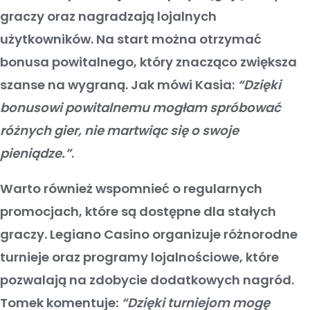
graczy oraz nagradzają lojalnych
użytkowników. Na start można otrzymać
bonusa powitalnego, który znacząco zwiększa
szanse na wygraną. Jak mówi Kasia:
“Dzięki
bonusowi powitalnemu mogłam spróbować
różnych gier, nie martwiąc się o swoje
pieniądze.”
.
Warto również wspomnieć o regularnych
promocjach, które są dostępne dla stałych
graczy. Legiano Casino organizuje różnorodne
turnieje oraz programy lojalnościowe, które
pozwalają na zdobycie dodatkowych nagród.
Tomek komentuje:
“Dzięki turniejom mogę