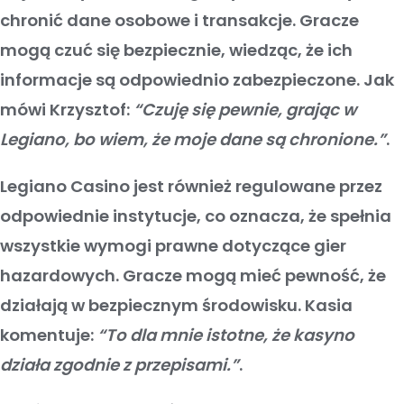
chronić dane osobowe i transakcje. Gracze
mogą czuć się bezpiecznie, wiedząc, że ich
informacje są odpowiednio zabezpieczone. Jak
mówi Krzysztof:
“Czuję się pewnie, grając w
Legiano, bo wiem, że moje dane są chronione.”
.
Legiano Casino jest również regulowane przez
odpowiednie instytucje, co oznacza, że spełnia
wszystkie wymogi prawne dotyczące gier
hazardowych. Gracze mogą mieć pewność, że
działają w bezpiecznym środowisku. Kasia
komentuje:
“To dla mnie istotne, że kasyno
działa zgodnie z przepisami.”
.