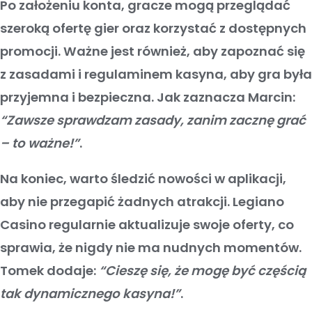
Po założeniu konta, gracze mogą przeglądać
szeroką ofertę gier oraz korzystać z dostępnych
promocji. Ważne jest również, aby zapoznać się
z zasadami i regulaminem kasyna, aby gra była
przyjemna i bezpieczna. Jak zaznacza Marcin:
“Zawsze sprawdzam zasady, zanim zacznę grać
– to ważne!”
.
Na koniec, warto śledzić nowości w aplikacji,
aby nie przegapić żadnych atrakcji. Legiano
Casino regularnie aktualizuje swoje oferty, co
sprawia, że nigdy nie ma nudnych momentów.
Tomek dodaje:
“Cieszę się, że mogę być częścią
tak dynamicznego kasyna!”
.