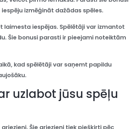
 iespēju izmēģināt dažādas spēles.
āt laimesta iespējas. Spēlētāji var izmantot
u. Šie bonusi parasti ir pieejami noteiktām
aikā, kad spēlētāji var saņemt papildu
raujošāku.
r uzlabot jūsu spēļu
zieni. Šie griezieni tiek piešķirti pēc