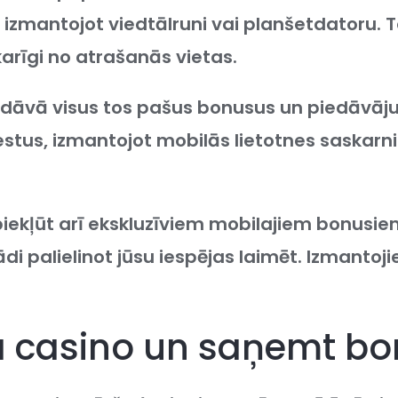
 izmantojot viedtālruni vai planšetdatoru. T
karīgi no atrašanās vietas.
iedāvā visus tos pašus bonusus un piedāvāju
estus, izmantojot mobilās lietotnes saskarn
at piekļūt arī ekskluzīviem mobilajiem bonus
di palielinot jūsu iespējas laimēt. Izmantoji
da casino un saņemt b