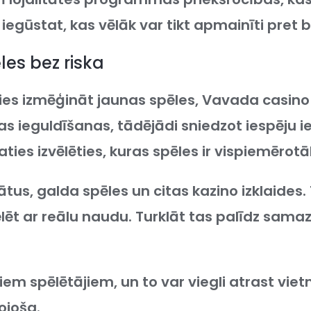
tu iegūstat, kas vēlāk var tikt apmainīti pr
es bez riska
ties izmēģināt jaunas spēles, Vavada casino d
s ieguldīšanas, tādējādi sniedzot iespēju i
ēlaties izvēlēties, kuras spēles ir vispiemērot
 galda spēles un citas kazino izklaides. Tas
lēt ar reālu naudu. Turklāt tas palīdz samazi
 spēlētājiem, un to var viegli atrast vietnē
tojoša.