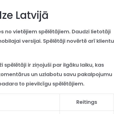
ze Latvijā
s no vietējiem spēlētājiem. Daudzi lietotāji
bilajai versijai. Spēlētāji novērtē arī klientu
pēlētāji ir ziņojuši par ilgāku laiku, kas
os komentārus un uzlabotu savu pakalpojumu
adara to pievilcīgu spēlētājiem.
Reitings