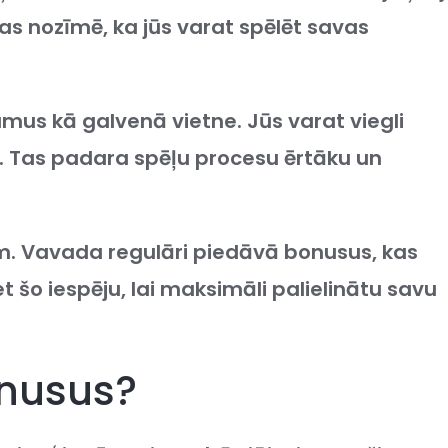
as nozīmē, ka jūs varat spēlēt savas
mus kā galvenā vietne. Jūs varat viegli
i. Tas padara spēļu procesu ērtāku un
iem. Vavada regulāri piedāvā bonusus, kas
et šo iespēju, lai maksimāli palielinātu savu
onusus?