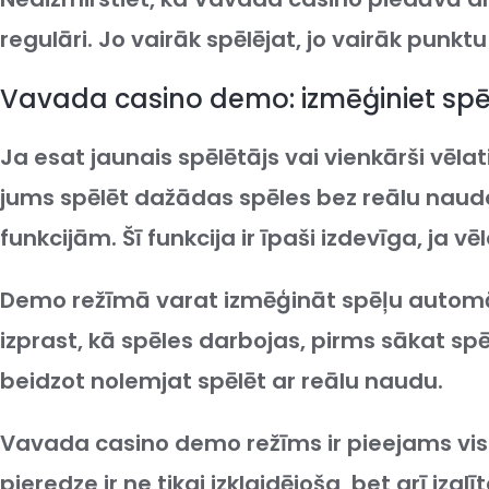
regulāri. Jo vairāk spēlējat, jo vairāk punk
Vavada casino demo: izmēģiniet spēl
Ja esat jaunais spēlētājs vai vienkārši vēla
jums spēlēt dažādas spēles bez reālu nauda
funkcijām. Šī funkcija ir īpaši izdevīga, ja v
Demo režīmā varat izmēģināt spēļu automātus,
izprast, kā spēles darbojas, pirms sākat spē
beidzot nolemjat spēlēt ar reālu naudu.
Vavada casino demo režīms ir pieejams visiem
pieredze ir ne tikai izklaidējoša, bet arī izglī