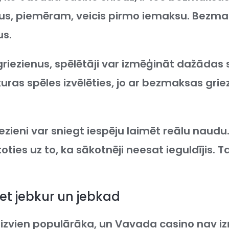
mus, piemēram, veicis pirmo iemaksu. Bezmaks
us.
ezienus, spēlētāji var izmēģināt dažādas s
s, kuras spēles izvēlēties, jo ar bezmaksas 
ezieni var sniegt iespēju laimēt reālu naudu
es uz to, ka sākotnēji neesat ieguldījis. Tas 
iet jebkur un jebkad
izvien populārāka, un Vavada casino nav i