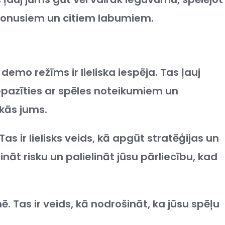
et bonusiem un citiem labumiem.
emo režīms ir lieliska iespēja. Tas ļauj
epazīties ar spēles noteikumiem un
ākās jums.
 ir lielisks veids, kā apgūt stratēģijas un
nāt risku un palielināt jūsu pārliecību, kad
. Tas ir veids, kā nodrošināt, ka jūsu spēļu