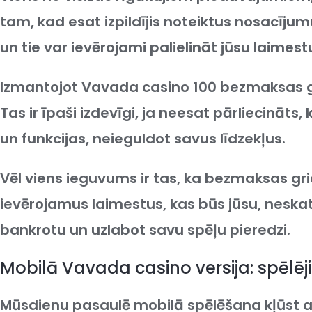
to
tam, kad esat izpildījis noteiktus nosacīju
enhance
un tie var ievērojami palielināt jūsu laimest
accessibility.
Izmantojot Vavada casino 100 bezmaksas gri
Tas ir īpaši izdevīgi, ja neesat pārliecināt
un funkcijas, neieguldot savus līdzekļus.
Vēl viens ieguvums ir tas, ka bezmaksas gri
ievērojamus laimestus, kas būs jūsu, neskatoti
bankrotu un uzlabot savu spēļu pieredzi.
Mobilā Vavada casino versija: spēlēj
Mūsdienu pasaulē mobilā spēlēšana kļūst a