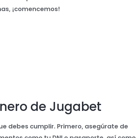
lemas, ¡comencemos!
dinero de Jugabet
 que debes cumplir. Primero, asegúrate de
cumentos como tu DNI o pasaporte, así como