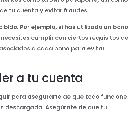
e tu cuenta y evitar fraudes.
ido. Por ejemplo, si has utilizado un bono
 necesites cumplir con ciertos requisitos de
 asociados a cada bono para evitar
der a tu cuenta
eguir para asegurarte de que todo funcione
enes descargada. Asegúrate de que tu