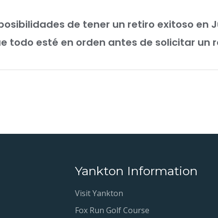
osibilidades de tener un retiro exitoso en 
 todo esté en orden antes de solicitar un re
Yankton Information
Visit Yankton
Fox Run Golf Course