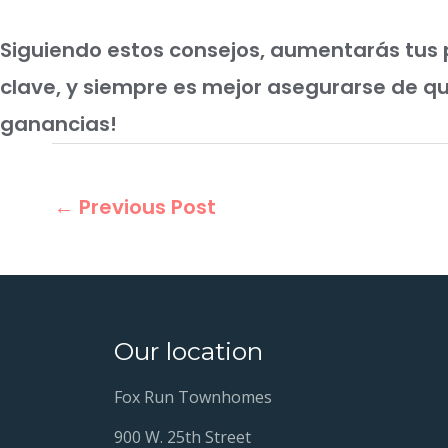
Siguiendo estos consejos, aumentarás tus p
clave, y siempre es mejor asegurarse de que
ganancias!
←
Previous Post
Our location
Fox Run Townhomes
900 W. 25th Street