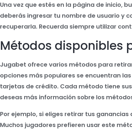
to
Una vez que estés en la página de inicio, bu
enhance
deberás ingresar tu nombre de usuario y co
accessibility.
recuperarla. Recuerda siempre utilizar co
Métodos disponibles p
Jugabet ofrece varios métodos para retirar 
opciones más populares se encuentran las tr
tarjetas de crédito. Cada método tiene sus
deseas más información sobre los métodos 
Por ejemplo, si eliges retirar tus ganancias
Muchos jugadores prefieren usar este método