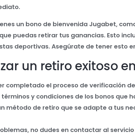
ediato.
enes un bono de bienvenida Jugabet, como 
que puedas retirar tus ganancias. Esto incl
as deportivas. Asegúrate de tener esto en
ar un retiro exitoso e
r completado el proceso de verificación de 
s términos y condiciones de los bonos que ha
un método de retiro que se adapte a tus n
oblemas, no dudes en contactar al servicio