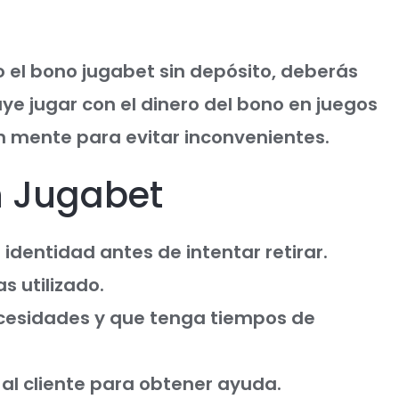
el bono jugabet sin depósito, deberás
uye jugar con el dinero del bono en juegos
 mente para evitar inconvenientes.
n Jugabet
identidad antes de intentar retirar.
s utilizado.
ecesidades y que tenga tiempos de
 al cliente para obtener ayuda.