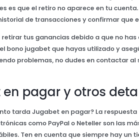
 es que el retiro no aparece en tu cuenta.
historial de transacciones y confirmar que e
retirar tus ganancias debido a que no has 
 del bono jugabet que hayas utilizado y ase
niendo problemas, no dudes en contactar al s
en pagar y otros deta
nto tarda Jugabet en pagar? La respuesta 
ectrónicas como PayPal o Neteller son las m
hábiles. Ten en cuenta que siempre hay un 