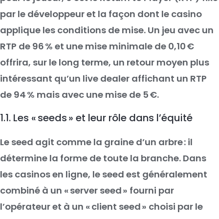
par le développeur et la façon dont le casino
applique les conditions de mise. Un jeu avec un
RTP de 96 % et une mise minimale de 0,10 €
offrira, sur le long terme, un retour moyen plus
intéressant qu’un live dealer affichant un RTP
de 94 % mais avec une mise de 5 €.
1.1. Les « seeds » et leur rôle dans l’équité
Le seed agit comme la graine d’un arbre : il
détermine la forme de toute la branche. Dans
les casinos en ligne, le seed est généralement
combiné à un « server seed » fourni par
l’opérateur et à un « client seed » choisi par le