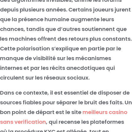
report
depuis plusieurs années. Certains joueurs jurent
any
que la présence humaine augmente leurs
problems
chances, tandis que d’autres soutiennent que
that
les machines offrent des retours plus constants.
you
Cette polarisation s’explique en partie par le
encounter
manque de visibilité sur les mécanismes
using
internes et par les récits anecdotiques qui
the
circulent sur les réseaux sociaux.
contact
Dans ce contexte, il est essentiel de disposer de
form
sources fiables pour séparer le bruit des faits. Un
on
bon point de départ est le site
meilleurs casino
this
sans verification
, qui recense les plateformes
website.
où la procédure KYC est allégée, tout en