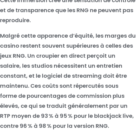
Cette immersion crée une sensation de contrôle
et de transparence que les RNG ne peuvent pas
reproduire.
Malgré cette apparence d’équité, les marges du
casino restent souvent supérieures à celles des
jeux RNG. Un croupier en direct perçoit un
salaire, les studios nécessitent un entretien
constant, et le logiciel de streaming doit être
maintenu. Ces coûts sont répercutés sous
forme de pourcentages de commission plus
élevés, ce qui se traduit généralement par un
RTP moyen de 93 % à 95 % pour le blackjack live,
contre 96 % à 98 % pour la version RNG.