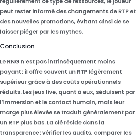
régulièrement ce type de ressources, le joueur
peut rester informé des changements de RTP et
des nouvelles promotions, évitant ainsi de se
laisser piéger par les mythes.
Conclusion
Le RNG n’est pas intrinsèquement moins
payant ; il offre souvent un RTP légèrement
supérieur grâce à des coûts opérationnels
réduits. Les jeux live, quant à eux, séduisent par
l’immersion et le contact humain, mais leur
marge plus élevée se traduit généralement par
un RTP plus bas. La clé réside dans la
transparence : vérifier les audits, comparer les