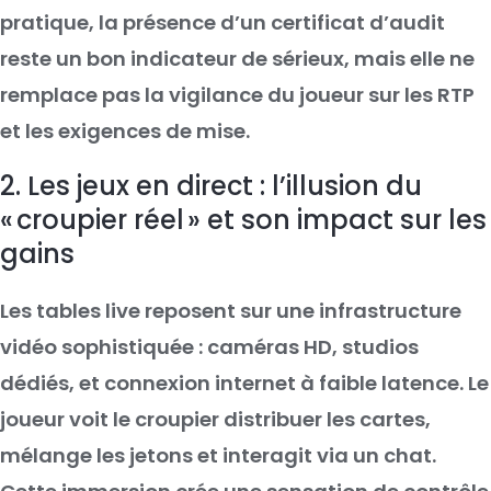
pratique, la présence d’un certificat d’audit
reste un bon indicateur de sérieux, mais elle ne
remplace pas la vigilance du joueur sur les RTP
et les exigences de mise.
2. Les jeux en direct : l’illusion du
« croupier réel » et son impact sur les
gains
Les tables live reposent sur une infrastructure
vidéo sophistiquée : caméras HD, studios
dédiés, et connexion internet à faible latence. Le
joueur voit le croupier distribuer les cartes,
mélange les jetons et interagit via un chat.