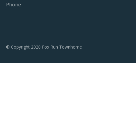
Phone
© Copyright 2020 Fox Run Townhome