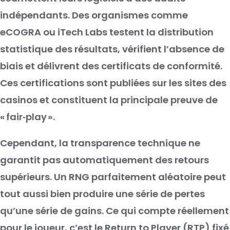
indépendants. Des organismes comme
eCOGRA ou iTech Labs testent la distribution
statistique des résultats, vérifient l’absence de
biais et délivrent des certificats de conformité.
Ces certifications sont publiées sur les sites des
casinos et constituent la principale preuve de
« fair‑play ».
Cependant, la transparence technique ne
garantit pas automatiquement des retours
supérieurs. Un RNG parfaitement aléatoire peut
tout aussi bien produire une série de pertes
qu’une série de gains. Ce qui compte réellement
pour le joueur, c’est le Return to Player (RTP) fixé