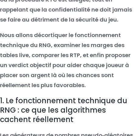
This
rappelant que la confidentialité ne doit jamais
site
se faire au détriment de la sécurité du jeu.
uses
the
Nous allons décortiquer le fonctionnement
WP
technique du RNG, examiner les marges des
ADA
tables live, comparer les RTP, et enfin proposer
Compliance
un verdict objectif pour aider chaque joueur à
Check
placer son argent là où les chances sont
plugin
réellement les plus favorables.
to
1. Le fonctionnement technique du
enhance
RNG : ce que les algorithmes
accessibility.
cachent réellement
Les générateurs de nombres pseudo‑aléatoires