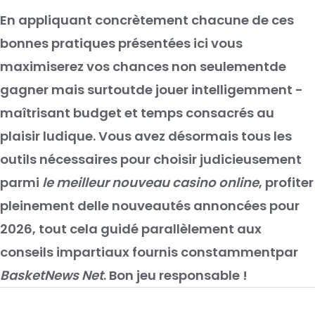
En appliquant concrètement chacune de ces
bonnes pratiques présentées ici vous
maximiserez vos chances non seulementde
gagner mais surtoutde jouer intelligemment ­
maîtrisant budget et temps consacrés au
plaisir ludique.​ Vous avez désormais tous les
outils nécessaires pour choisir judicieusement
parmi
le meilleur nouveau casino online
, profiter
pleinement delle nouveautés annoncées pour
2026, tout cela guidé parallèlement aux
conseils impartiaux fournis constammentpar
BasketNews Net
. Bon jeu responsable !