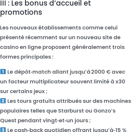
III : Les bonus d’accueil et
promotions
Les nouveaux établissements comme celui
présenté récemment sur un nouveau site de
casino en ligne proposent généralement trois
formes principales :
Le dépôt‑match allant jusqu’à 2000 € avec
un facteur multiplicateur souvent limité à x30
sur certains jeux ;
Les tours gratuits attribués sur des machines
populaires telles que Starburst ou Gonzo’s
Quest pendant vingt‑et‑un jours ;
Le cash‑back quotidien offrant jusqu’à‑15 %