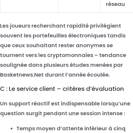
réseau
Les joueurs recherchant rapidité privilégient
souvent les portefeuilles électroniques tandis
que ceux souhaitant rester anonymes se
tournent vers les cryptomonnaies – tendance
soulignée dans plusieurs études menées par
Basketnews.Net durant l’année écoulée.
C : Le service client – critères d’évaluation
Un support réactif est indispensable lorsqu’une
question surgit pendant une session intense :
Temps moyen d’attente inférieur à cinq