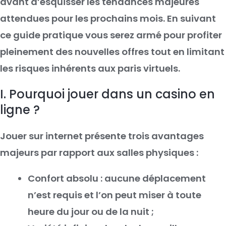
avant d’esquisser les tendances majeures
attendues pour les prochains mois. En suivant
ce guide pratique vous serez armé pour profiter
pleinement des nouvelles offres tout en limitant
les risques inhérents aux paris virtuels.
I. Pourquoi jouer dans un casino en
ligne ?
Jouer sur internet présente trois avantages
majeurs par rapport aux salles physiques :
Confort absolu : aucune déplacement
n’est requis et l’on peut miser à toute
heure du jour ou de la nuit ;