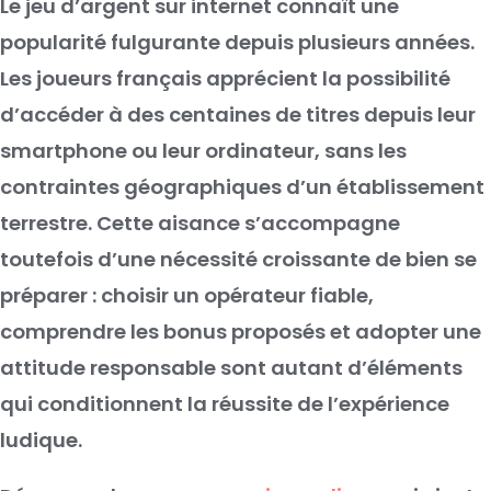
Le jeu d’argent sur internet connaît une
report
popularité fulgurante depuis plusieurs années.
any
Les joueurs français apprécient la possibilité
problems
d’accéder à des centaines de titres depuis leur
that
smartphone ou leur ordinateur, sans les
you
contraintes géographiques d’un établissement
encounter
terrestre. Cette aisance s’accompagne
using
toutefois d’une nécessité croissante de bien se
the
préparer : choisir un opérateur fiable,
contact
comprendre les bonus proposés et adopter une
form
attitude responsable sont autant d’éléments
on
qui conditionnent la réussite de l’expérience
this
ludique.
website.