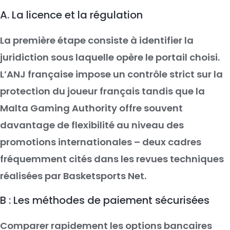
A. La licence et la régulation
La première étape consiste à identifier la
juridiction sous laquelle opère le portail choisi.
L’ANJ française impose un contrôle strict sur la
protection du joueur français tandis que la
Malta Gaming Authority offre souvent
davantage de flexibilité au niveau des
promotions internationales – deux cadres
fréquemment cités dans les revues techniques
réalisées par Basketsports Net.
B : Les méthodes de paiement sécurisées
Comparer rapidement les options bancaires