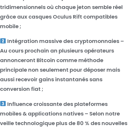
tridimensionnels où chaque jeton semble réel
grâce aux casques Oculus Rift compatibles
mobile ;
Intégration massive des cryptomonnaies –
Au cours prochain an plusieurs opérateurs
annonceront Bitcoin comme méthode
principale non seulement pour déposer mais
aussi recevoir gains instantanés sans
conversion fiat ;
Influence croissante des plateformes
mobiles & applications natives – Selon notre
veille technologique plus de 80 % des nouvelles