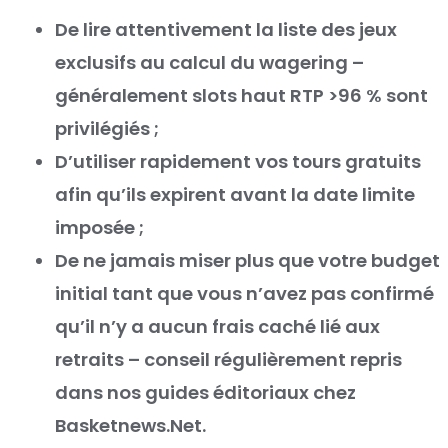
De lire attentivement la liste des jeux
exclusifs au calcul du wagering –
généralement slots haut RTP >96 % sont
privilégiés ;
D’utiliser rapidement vos tours gratuits
afin qu’ils expirent avant la date limite
imposée ;
De ne jamais miser plus que votre budget
initial tant que vous n’avez pas confirmé
qu’il n’y a aucun frais caché lié aux
retraits – conseil régulièrement repris
dans nos guides éditoriaux chez
Basketnews.Net.