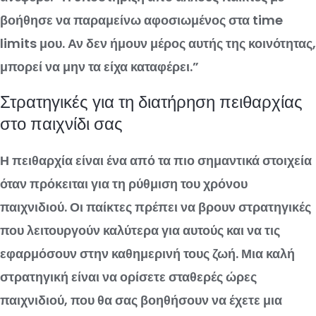
βοήθησε να παραμείνω αφοσιωμένος στα time
limits μου. Αν δεν ήμουν μέρος αυτής της κοινότητας,
μπορεί να μην τα είχα καταφέρει.”
Στρατηγικές για τη διατήρηση πειθαρχίας
στο παιχνίδι σας
Η πειθαρχία είναι ένα από τα πιο σημαντικά στοιχεία
όταν πρόκειται για τη ρύθμιση του χρόνου
παιχνιδιού. Οι παίκτες πρέπει να βρουν στρατηγικές
που λειτουργούν καλύτερα για αυτούς και να τις
εφαρμόσουν στην καθημερινή τους ζωή. Μια καλή
στρατηγική είναι να ορίσετε σταθερές ώρες
παιχνιδιού, που θα σας βοηθήσουν να έχετε μια