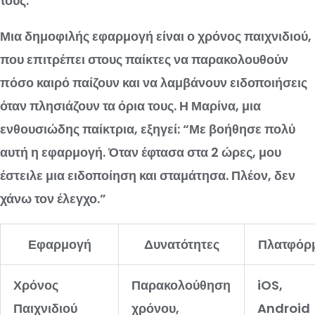
τους.
Μια δημοφιλής εφαρμογή είναι ο χρόνος παιχνιδιού,
που επιτρέπει στους παίκτες να παρακολουθούν
πόσο καιρό παίζουν και να λαμβάνουν ειδοποιήσεις
όταν πλησιάζουν τα όρια τους. Η Μαρίνα, μια
ενθουσιώδης παίκτρια, εξηγεί: “Με βοήθησε πολύ
αυτή η εφαρμογή. Όταν έφτασα στα 2 ώρες, μου
έστειλε μια ειδοποίηση και σταμάτησα. Πλέον, δεν
χάνω τον έλεγχο.”
Εφαρμογή
Δυνατότητες
Πλατφόρ
Χρόνος
Παρακολούθηση
iOS,
Παιχνιδιού
χρόνου,
Android