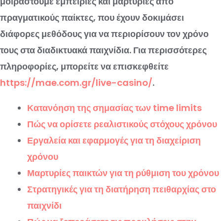
μοιραστούμε εμπειρίες και μαρτυρίες από
report
πραγματικούς παίκτες, που έχουν δοκιμάσει
any
διάφορες μεθόδους για να περιορίσουν τον χρόνο
problems
τους στα διαδικτυακά παιχνίδια. Για περισσότερες
that
πληροφορίες, μπορείτε να επισκεφθείτε
you
https://mae.com.gr/live-casino/
.
encounter
Κατανόηση της σημασίας των time limits
using
Πώς να ορίσετε ρεαλιστικούς στόχους χρόνου
the
Εργαλεία και εφαρμογές για τη διαχείριση
contact
χρόνου
form
Μαρτυρίες παικτών για τη ρύθμιση του χρόνου
on
Στρατηγικές για τη διατήρηση πειθαρχίας στο
this
παιχνίδι
website.