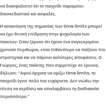
να διασφαλιστεί ότι το παιχνίδι παραμένει
διασκεδαστικό και ασφαλές.
Η κατανόηση της σημασίας των time limits μπορεί
να έχει θετική επίδραση στην ψυχολογία των
παικτών. Όταν ξέρουν ότι έχουν ένα συγκεκριμένο
χρονικό περιθώριο, είναι πιθανότερο να παίξουν πιο
στρατηγικά και να πάρουν καλύτερες αποφάσεις. Ο
Γιώργος, ένας παίκτης που συμμετείχε σε έρευνα,
δήλωσε: “Αφού άρχισα να ορίζω time limits, το
παιχνίδι έγινε πολύ πιο ευχάριστο. Δεν νιώθω την
πίεση να κερδίσω και απολαμβάνω τη διαδικασία
περισσότερο.”