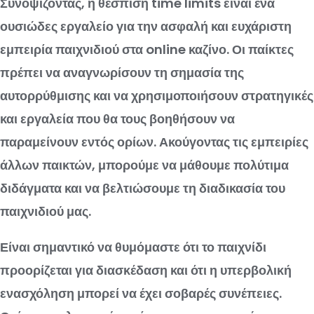
Συνοψίζοντας, η θέσπιση time limits είναι ένα
ουσιώδες εργαλείο για την ασφαλή και ευχάριστη
εμπειρία παιχνιδιού στα online καζίνο. Οι παίκτες
πρέπει να αναγνωρίσουν τη σημασία της
αυτορρύθμισης και να χρησιμοποιήσουν στρατηγικές
και εργαλεία που θα τους βοηθήσουν να
παραμείνουν εντός ορίων. Ακούγοντας τις εμπειρίες
άλλων παικτών, μπορούμε να μάθουμε πολύτιμα
διδάγματα και να βελτιώσουμε τη διαδικασία του
παιχνιδιού μας.
Είναι σημαντικό να θυμόμαστε ότι το παιχνίδι
προορίζεται για διασκέδαση και ότι η υπερβολική
ενασχόληση μπορεί να έχει σοβαρές συνέπειες.