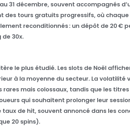
r au 31 décembre, souvent accompagnés d’un
ent des tours gratuits progressifs, où chaq
lement reconditionnés : un dépôt de 20 € p
 de 30x.
ritère le plus étudié. Les slots de Noël aff
ieur à la moyenne du secteur. La volatilité v
 rares mais colossaux, tandis que les titre
oueurs qui souhaitent prolonger leur session
taux de hit, souvent annoncé dans les cond
ue 20 spins).