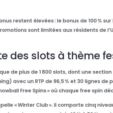
nus restent élevées : le bonus de 100 % sur 
romotions sont limitées aux résidents de l’U
e des slots à thème fes
ue de plus de 1 800 slots, dont une section 
ng) avec un RTP de 96,5 % et 30 lignes de 
owball Free Spins » où chaque free spin déc
pelle « Winter Club ». Il comporte cinq nive