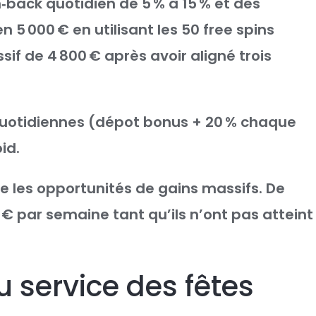
‑back quotidien de 5 % à 15 % et des
n 5 000 € en utilisant les 50 free spins
ssif de 4 800 € après avoir aligné trois
quotidiennes (dépot bonus + 20 % chaque
id.
te les opportunités de gains massifs. De
00 € par semaine tant qu’ils n’ont pas atteint
 service des fêtes