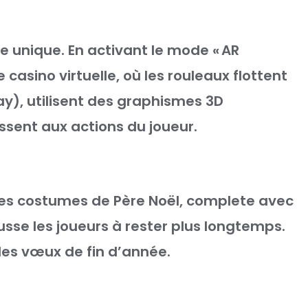
e unique. En activant le mode « AR
casino virtuelle, où les rouleaux flottent
y), utilisent des graphismes 3D
ssent aux actions du joueur.
 des costumes de Père Noël, complete avec
sse les joueurs à rester plus longtemps.
des vœux de fin d’année.