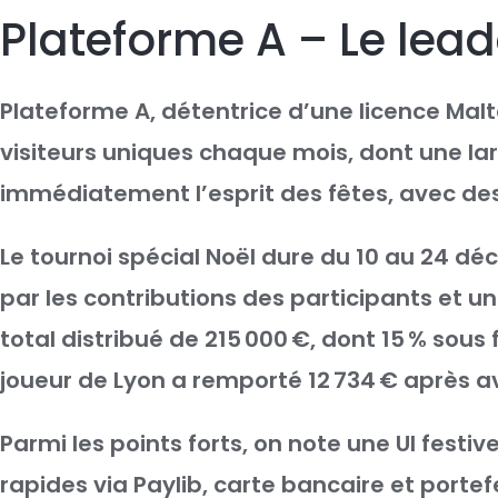
Plateforme A – Le lead
Plateforme A, détentrice d’une licence Malta
visiteurs uniques chaque mois, dont une lar
immédiatement l’esprit des fêtes, avec des
Le tournoi spécial Noël dure du 10 au 24 déc
par les contributions des participants et un
total distribué de 215 000 €, dont 15 % sou
joueur de Lyon a remporté 12 734 € après 
Parmi les points forts, on note une UI festiv
rapides via Paylib, carte bancaire et portefe