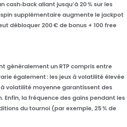
 cash‑back allant jusqu’à 20 % sur les
ue spin supplémentaire augmente le jackpot
eut débloquer 200 € de bonus + 100 free
ichent généralement un RTP compris entre
arie également : les jeux à volatilité élevée
s à volatilité moyenne garantissent des
. Enfin, la fréquence des gains pendant les
itions du tournoi (par exemple, 25 % de