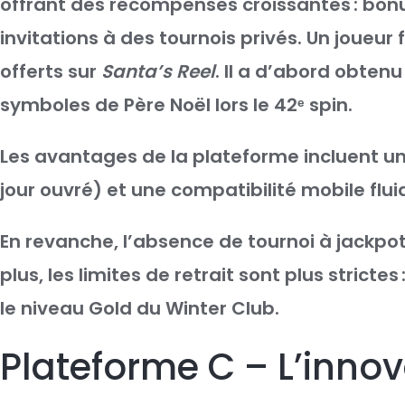
offrant des récompenses croissantes : bonu
invitations à des tournois privés. Un joueur
offerts sur
Santa’s Reel
. Il a d’abord obtenu
symboles de Père Noël lors le 42ᵉ spin.
Les avantages de la plateforme incluent u
jour ouvré) et une compatibilité mobile flu
En revanche, l’absence de tournoi à jackpot
plus, les limites de retrait sont plus stricte
le niveau Gold du Winter Club.
Plateforme C – L’innov