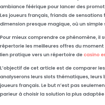
inclusion,
ambiance féérique pour lancer des promotion
please
Les joueurs français, friands de sensations f
report
dimension presque magique, où un simple sp
any
Pour mieux comprendre ce phénomène, il su
problems
répertorie les meilleures offres du moment
that
lien pratique vers un répertoire de
casino e
you
encounter
L’objectif de cet article est de comparer l
using
analyserons leurs slots thématiques, leurs b
the
joueurs français. Le but n’est pas seulemen
contact
parieur à choisir la solution la plus adapté
form