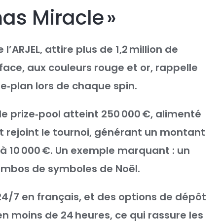
as Miracle »
ARJEL, attire plus de 1,2 million de
face, aux couleurs rouge et or, rappelle
e‑plan lors de chaque spin.
le prize‑pool atteint 250 000 €, alimenté
nt rejoint le tournoi, générant un montant
s à 10 000 €. Un exemple marquant : un
combos de symboles de Noël.
e 24/7 en français, et des options de dépôt
 en moins de 24 heures, ce qui rassure les