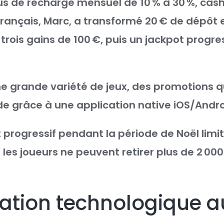
s de recharge mensuel de 10 % à 30 %, cash
 français, Marc, a transformé 20 € de dépôt e
 trois gains de 100 €, puis un jackpot progre
ne grande variété de jeux, des promotions 
ide grâce à une application native iOS/Andro
 progressif pendant la période de Noël limi
s : les joueurs ne peuvent retirer plus de 2 0
ation technologique au