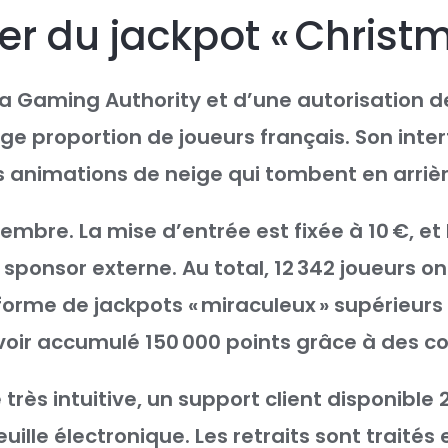
er du jackpot « Christm
 Gaming Authority et d’une autorisation de l’
ge proportion de joueurs français. Son inter
 animations de neige qui tombent en arrièr
embre. La mise d’entrée est fixée à 10 €, et 
 sponsor externe. Au total, 12 342 joueurs o
s forme de jackpots « miraculeux » supérieur
avoir accumulé 150 000 points grâce à des 
e très intuitive, un support client disponibl
uille électronique. Les retraits sont traités