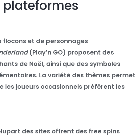
s plateformes
e flocons et de personnages
nderland
(Play’n GO) proposent des
hants de Noël, ainsi que des symboles
émentaires. La variété des thèmes permet
ue les joueurs occasionnels préfèrent les
plupart des sites offrent des free spins