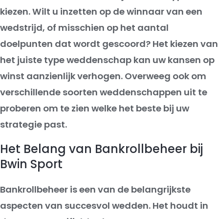
kiezen. Wilt u inzetten op de winnaar van een
wedstrijd, of misschien op het aantal
doelpunten dat wordt gescoord? Het kiezen van
het juiste type weddenschap kan uw kansen op
winst aanzienlijk verhogen. Overweeg ook om
verschillende soorten weddenschappen uit te
proberen om te zien welke het beste bij uw
strategie past.
Het Belang van Bankrollbeheer bij
Bwin Sport
Bankrollbeheer is een van de belangrijkste
aspecten van succesvol wedden. Het houdt in