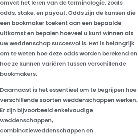
omvat het leren van de terminologie, zoals
odds, stake, en payout. Odds zijn de kansen die
een bookmaker toekent aan een bepaalde
uitkomst en bepalen hoeveel u kunt winnen als
uw weddenschap succesvol is. Het is belangrijk
om te weten hoe deze odds worden berekend en
hoe ze kunnen variëren tussen verschillende
bookmakers.
Daarnaast is het essentieel om te begrijpen hoe
verschillende soorten weddenschappen werken.
Er zijn bijvoorbeeld enkelvoudige
weddenschappen,
combinatieweddenschappen en