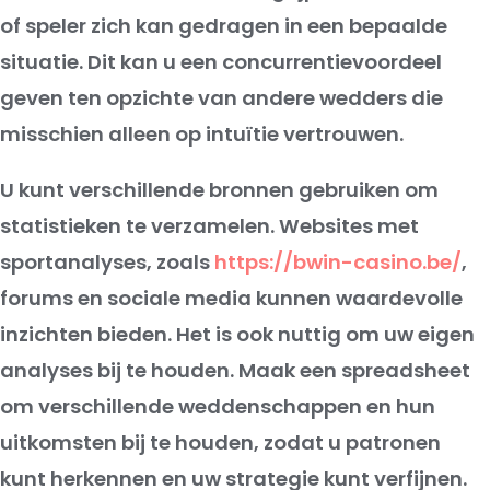
of speler zich kan gedragen in een bepaalde
situatie. Dit kan u een concurrentievoordeel
geven ten opzichte van andere wedders die
misschien alleen op intuïtie vertrouwen.
U kunt verschillende bronnen gebruiken om
statistieken te verzamelen. Websites met
sportanalyses, zoals
https://bwin-casino.be/
,
forums en sociale media kunnen waardevolle
inzichten bieden. Het is ook nuttig om uw eigen
analyses bij te houden. Maak een spreadsheet
om verschillende weddenschappen en hun
uitkomsten bij te houden, zodat u patronen
kunt herkennen en uw strategie kunt verfijnen.