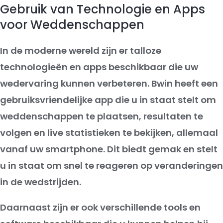
Gebruik van Technologie en Apps
voor Weddenschappen
In de moderne wereld zijn er talloze
technologieën en apps beschikbaar die uw
wedervaring kunnen verbeteren. Bwin heeft een
gebruiksvriendelijke app die u in staat stelt om
weddenschappen te plaatsen, resultaten te
volgen en live statistieken te bekijken, allemaal
vanaf uw smartphone. Dit biedt gemak en stelt
u in staat om snel te reageren op veranderingen
in de wedstrijden.
Daarnaast zijn er ook verschillende tools en