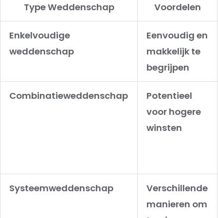
Type Weddenschap
Voordelen
Enkelvoudige
Eenvoudig en
weddenschap
makkelijk te
begrijpen
Combinatieweddenschap
Potentieel
voor hogere
winsten
Systeemweddenschap
Verschillende
manieren om