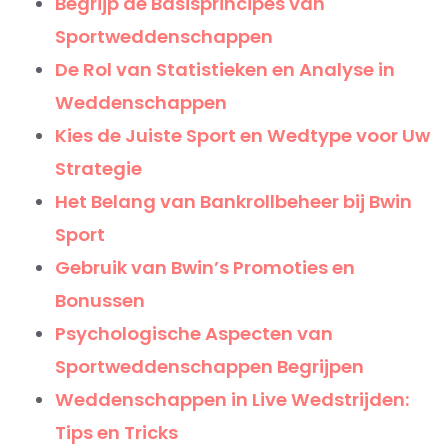
Begrijp de Basisprincipes van
report
Sportweddenschappen
any
De Rol van Statistieken en Analyse in
problems
Weddenschappen
that
Kies de Juiste Sport en Wedtype voor Uw
you
Strategie
encounter
Het Belang van Bankrollbeheer bij Bwin
using
Sport
the
Gebruik van Bwin’s Promoties en
contact
Bonussen
form
Psychologische Aspecten van
on
Sportweddenschappen Begrijpen
this
Weddenschappen in Live Wedstrijden:
website.
Tips en Tricks