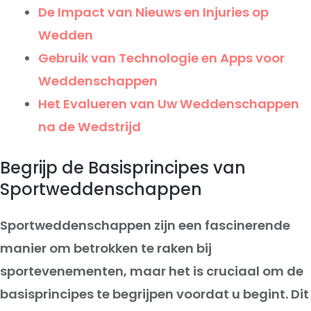
This
De Impact van Nieuws en Injuries op
site
Wedden
uses
Gebruik van Technologie en Apps voor
the
Weddenschappen
WP
Het Evalueren van Uw Weddenschappen
ADA
na de Wedstrijd
Compliance
Begrijp de Basisprincipes van
Check
Sportweddenschappen
plugin
to
Sportweddenschappen zijn een fascinerende
enhance
manier om betrokken te raken bij
accessibility.
sportevenementen, maar het is cruciaal om de
basisprincipes te begrijpen voordat u begint. Dit