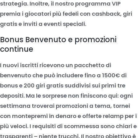
strategia. Inoltre, il nostro programma VIP
premia i giocatori più fedeli con cashback, giri
gratis e inviti a eventi speciali.
Bonus Benvenuto e promozioni
continue
I nuovi iscritti ricevono un pacchetto di
benvenuto che può includere fino a 1500€ di
bonus e 200 giri gratis suddivisi sui primi tre
depositi. Ma le sorprese non finiscono qui: ogni
settimana troverai promozioni a tema, tornei
con montepremi in denaro e offerte relamp per i
più veloci. I requisiti di scommessa sono chiari e
trasparenti – niente trucchi. Il nostro obiettivo è